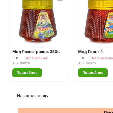
Мед Разнотравье. 350г.
Мед Горный.
0
Нет в наличии
0
Нет в наличи
Арт.
09626
Арт.
09625
Подробнее
Подробнее
Назад к списку