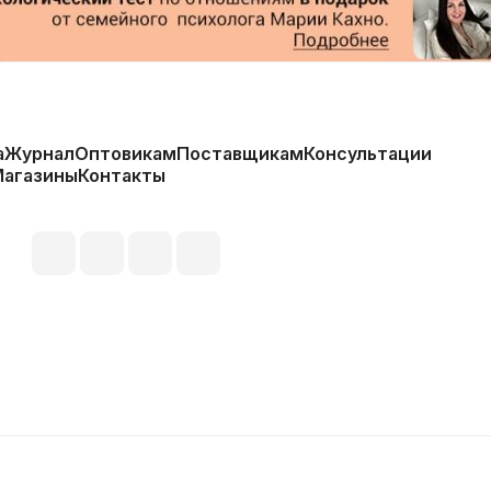
а
Журнал
Оптовикам
Поставщикам
Консультации
Магазины
Контакты