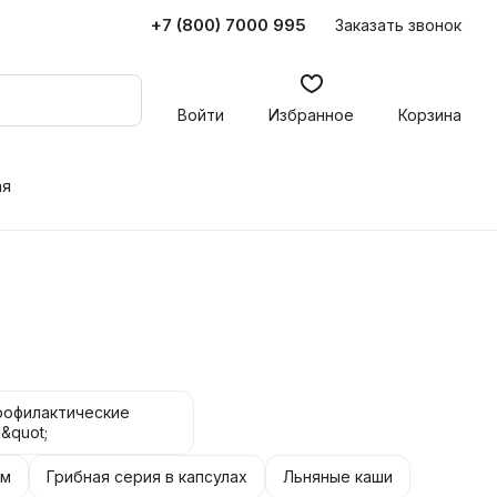
+7 (800) 7000 995
Заказать звонок
Войти
Избранное
Корзина
ая
рофилактические
&quot;
ем
Грибная серия в капсулах
Льняные каши