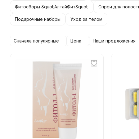
Фитосборы &quot;АлтайФит&quot;
Спреи для полости
Подарочные наборы
Уход за телом
Сначала популярные
Цена
Наши предложения