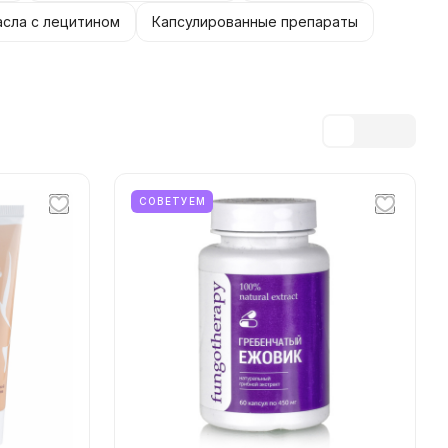
сла с лецитином
Капсулированные препараты
СОВЕТУЕМ