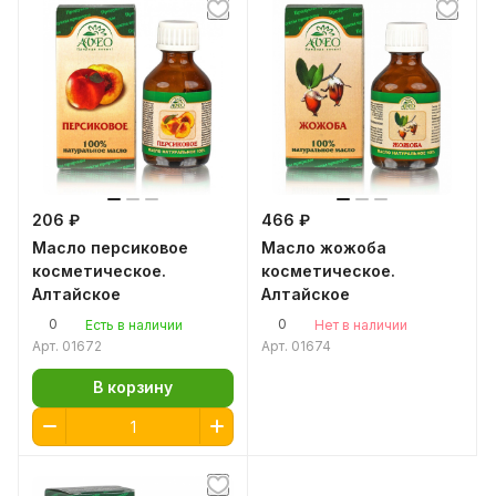
206 ₽
466 ₽
Масло персиковое
Масло жожоба
косметическое.
косметическое.
Алтайское
Алтайское
0
0
Есть в наличии
Нет в наличии
Арт.
01672
Арт.
01674
В корзину