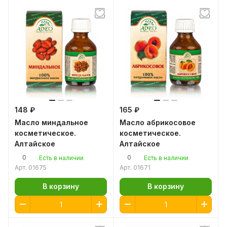
148 ₽
165 ₽
Масло миндальное
Масло абрикосовое
косметическое.
косметическое.
Алтайское
Алтайское
0
0
Есть в наличии
Есть в наличии
Арт.
01675
Арт.
01671
В корзину
В корзину