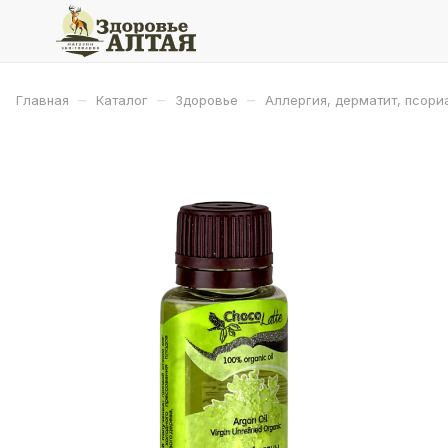
–
–
–
Главная
Каталог
Здоровье
Аллергия, дерматит, псори