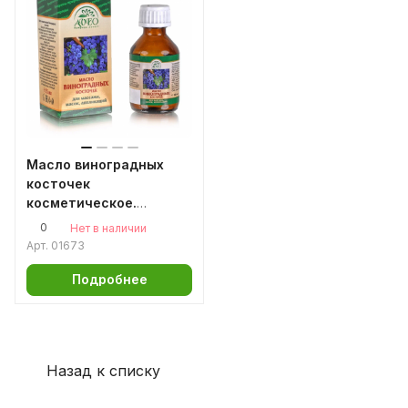
Масло виноградных
косточек
косметическое.
Алтайское
0
Нет в наличии
Арт.
01673
Подробнее
Назад к списку