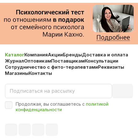
Каталог
Компания
Акции
Бренды
Доставка и оплата
Журнал
Оптовикам
Поставщикам
Консультации
Сотрудничество с фито-терапевтами
Реквизиты
Магазины
Контакты
Продолжая, вы соглашаетесь с
политикой
конфиденциальности