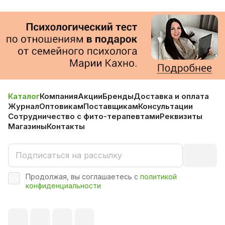
Каталог
Компания
Акции
Бренды
Доставка и оплата
Журнал
Оптовикам
Поставщикам
Консультации
Сотрудничество с фито-терапевтами
Реквизиты
Магазины
Контакты
Продолжая, вы соглашаетесь с
политикой
конфиденциальности