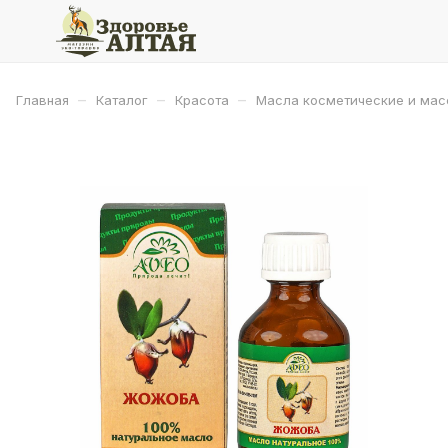
–
–
–
Главная
Каталог
Красота
Масла косметические и ма