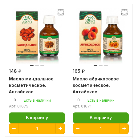
148 ₽
165 ₽
Масло миндальное
Масло абрикосовое
косметическое.
косметическое.
Алтайское
Алтайское
0
0
Есть в наличии
Есть в наличии
Арт.
01675
Арт.
01671
В корзину
В корзину