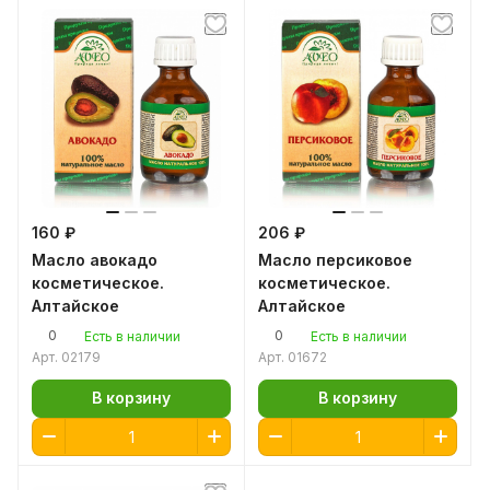
160 ₽
206 ₽
Масло авокадо
Масло персиковое
косметическое.
косметическое.
Алтайское
Алтайское
0
0
Есть в наличии
Есть в наличии
Арт.
02179
Арт.
01672
В корзину
В корзину