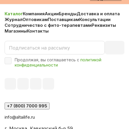
Каталог
Компания
Акции
Бренды
Доставка и оплата
Журнал
Оптовикам
Поставщикам
Консультации
Сотрудничество с фито-терапевтами
Реквизиты
Магазины
Контакты
Продолжая, вы соглашаетесь с
политикой
конфиденциальности
+7 (800) 7000 995
info@altailife.ru
г. Москва, Кавказский б-р 59