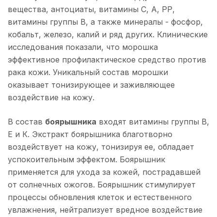
вещества, антоциаты, витамины С, А, РР,
витамины группы В, а также минералы - фосфор,
кобальт, железо, калий и ряд других. Клинические
исследования показали, что морошка
эффективное профилактическое средство против
рака кожи. Уникальный состав морошки
оказывает тонизирующее и заживляющее
воздействие на кожу.
В состав
боярышника
входят витамины группы В,
Е и К. Экстракт боярышника благотворно
воздействует на кожу, тонизируя ее, обладает
успокоительным эффектом. Боярышник
применяется для ухода за кожей, пострадавшей
от солнечных ожогов. Боярышник стимулирует
процессы обновления клеток и естественного
увлажнения, нейтрализует вредное воздействие