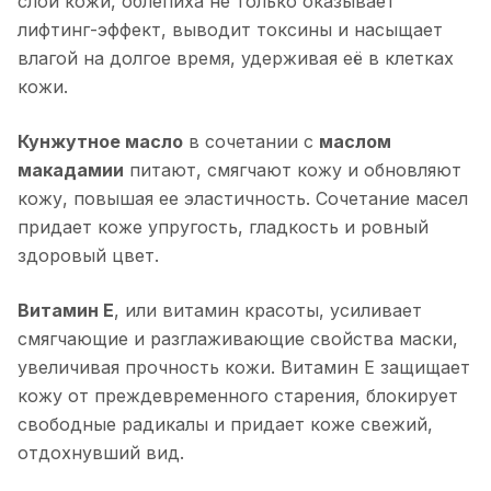
слои кожи, облепиха не только оказывает
лифтинг-эффект, выводит токсины и насыщает
влагой на долгое время, удерживая её в клетках
кожи.
Кунжутное масло
в сочетании с
маслом
макадамии
питают, смягчают кожу и обновляют
кожу, повышая ее эластичность. Сочетание масел
придает коже упругость, гладкость и ровный
здоровый цвет.
Витамин Е
, или витамин красоты, усиливает
смягчающие и разглаживающие свойства маски,
увеличивая прочность кожи. Витамин Е защищает
кожу от преждевременного старения, блокирует
свободные радикалы и придает коже свежий,
отдохнувший вид.