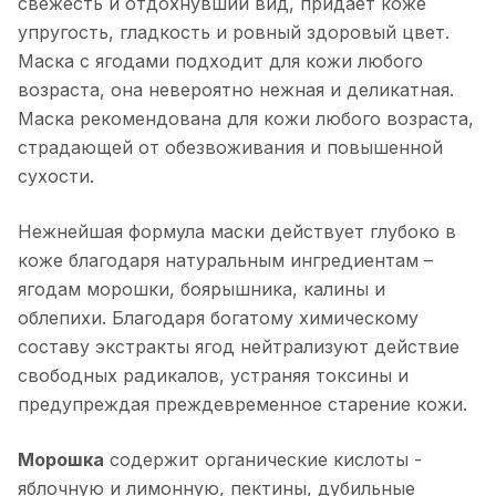
свежесть и отдохнувший вид, придает коже
упругость, гладкость и ровный здоровый цвет.
Маска с ягодами подходит для кожи любого
возраста, она невероятно нежная и деликатная.
Маска рекомендована для кожи любого возраста,
страдающей от обезвоживания и повышенной
сухости.
Нежнейшая формула маски действует глубоко в
коже благодаря натуральным ингредиентам –
ягодам морошки, боярышника, калины и
облепихи. Благодаря богатому химическому
составу экстракты ягод нейтрализуют действие
свободных радикалов, устраняя токсины и
предупреждая преждевременное старение кожи.
Морошка
содержит органические кислоты -
яблочную и лимонную, пектины, дубильные