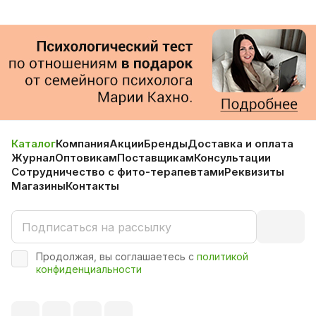
Каталог
Компания
Акции
Бренды
Доставка и оплата
Журнал
Оптовикам
Поставщикам
Консультации
Сотрудничество с фито-терапевтами
Реквизиты
Магазины
Контакты
Продолжая, вы соглашаетесь с
политикой
конфиденциальности