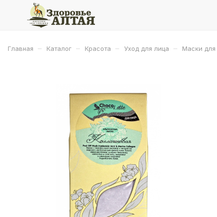
–
–
–
–
Главная
Каталог
Красота
Уход для лица
Маски для