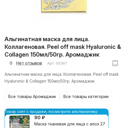
Альгинатная маска для лица.
Коллагеновая. Peel off mask Hyaluronic &
Collagen 150мл/50гр. Аромаджик
0
Нет отзывов
Арт.
05397
Альгинатная маска для лица. Коллагеновая. Peel off mask
Hyaluronic & Collagen 150мл/50гр. Аромаджик
Все товары Аромаджик
Все товары категории
Товар снят с продажи, посмотрите альтернативу:
90 ₽
Маска тканевая для лица с алоэ 27