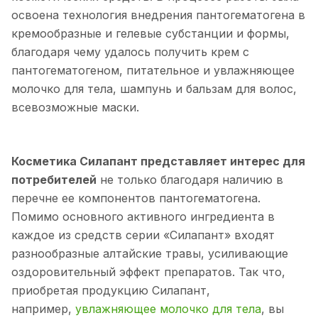
освоена технология внедрения пантогематогена в
кремообразные и гелевые субстанции и формы,
благодаря чему удалось получить крем с
пантогематогеном, питательное и увлажняющее
молочко для тела, шампунь и бальзам для волос,
всевозможные маски.
Косметика Силапант представляет интерес для
потребителей
не только благодаря наличию в
перечне ее компонентов пантогематогена.
Помимо основного активного ингредиента в
каждое из средств серии «Силапант» входят
разнообразные алтайские травы, усиливающие
оздоровительный эффект препаратов. Так что,
приобретая продукцию Силапант,
например,
увлажняющее молочко для тела
, вы