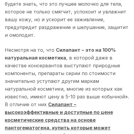
будете знать, что это лучшее молочко для тела,
которое не только смягчит, успокоит и увлажнит
вашу кожу, но и ускорит ее заживление,
предупредит раздражение и шелушение, защитит
и омолодит.
Несмотря на то, что
Силапант – это на 100%
натуральная косметика
, в которой даже в
качестве консервантов выступают природные
компоненты, препараты серии по стоимости
значительно уступают другим маркам
натуральной косметики, многие из которых как
известно, имеют цену в 5-10 раз выше «обычной».
В отличие от них
Силапант –
высокоэффективные и доступные по цене
косметические средства на основе
пантогематогена, купить которые может