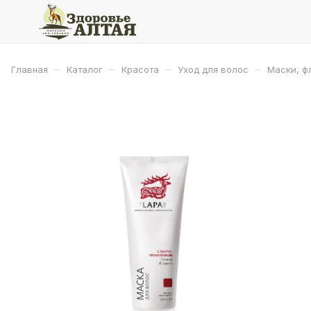
–
–
–
–
Главная
Каталог
Красота
Уход для волос
Маски, ф