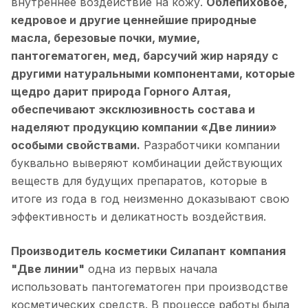
внутреннее воздействие на кожу.
Облепиховое,
кедровое и другие ценнейшие природные
масла, березовые почки, мумие,
пантогематоген, мед, барсучий жир наряду с
другими натуральными компонентами, которые
щедро дарит природа Горного Алтая,
обеспечивают эксклюзивность состава и
наделяют продукцию компании «Две линии»
особыми свойствами.
Разработчики компании
буквально выверяют комбинации действующих
веществ для будущих препаратов, которые в
итоге из года в год неизменно доказывают свою
эффективность и деликатность воздействия.
Производитель косметики Силапант
компания
"Две линии"
одна из первых начала
использовать пантогематоген при производстве
косметических средств. В процессе работы была