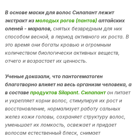
В основе маски для волос Силапант лежит
экстракт из
молодых рогов (пантов)
алтайских
оленей - маралов,
снятых безвредным для них
способом весной, в период активного их роста. В
это время они богаты кровью и огромным
количеством биологически активных веществ,
отчего и возрастает их ценность.
Ученые доказали, что пантогематоген
благотворно влияет на весь организм человека, а
в составе
продуктов Silapant. Силапант
он питает
и укрепляет корни волос, стимулируя их рост и
восстановление, нормализует работу сальных
желез кожи головы, сохраняет структуру волос,
уменьшает их ломкость, освежает и придает
волосам естественный блеск, снимает