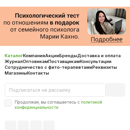
Каталог
Компания
Акции
Бренды
Доставка и оплата
Журнал
Оптовикам
Поставщикам
Консультации
Сотрудничество с фито-терапевтами
Реквизиты
Магазины
Контакты
Продолжая, вы соглашаетесь с
политикой
конфиденциальности