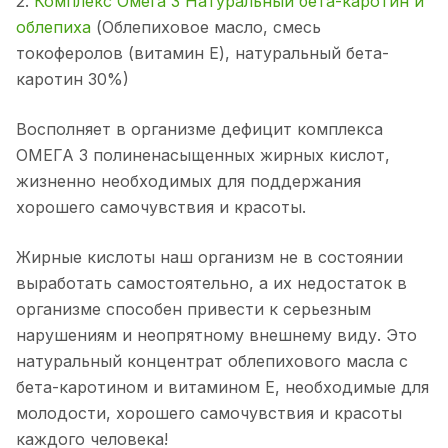
2.
Комплекс Омега 3 Натуральный бета-каротин и
облепиха
(Облепиховое масло, смесь
токоферолов (витамин Е), натуральный бета-
каротин 30%)
Восполняет в организме дефицит комплекса
ОМЕГА 3 полиненасыщенных жирных кислот,
жизненно необходимых для поддержания
хорошего самочувствия и красоты.
Жирные кислоты наш организм не в состоянии
выработать самостоятельно, а их недостаток в
организме способен привести к серьезным
нарушениям и неопрятному внешнему виду. Это
натуральный концентрат облепихового масла с
бета-каротином и витамином Е, необходимые для
молодости, хорошего самочувствия и красоты
каждого человека!