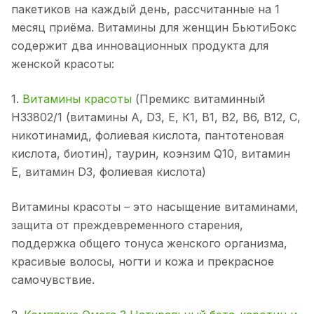
пакетиков на каждый день, рассчитанные на 1
месяц приёма. Витамины для женщин БьютиБокс
содержит два инновационных продукта для
женской красоты:
1.
Витамины красоты
(Премикс витаминный
Н33802/1 (витамины А, D3, Е, К1, В1, В2, В6, В12, С,
никотинамид, фолиевая кислота, пантотеновая
кислота, биотин), таурин, коэнзим Q10, витамин
Е, витамин D3, фолиевая кислота)
Витамины красоты – это насыщение витаминами,
защита от преждевременного старения,
поддержка общего тонуса женского организма,
красивые волосы, ногти и кожа и прекрасное
самочувствие.