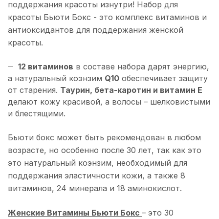
поддержания красоты изнутри! Набор для
красоты Бьюти Бокс - это комплекс витаминов и
антиоксидантов для поддержания женской
красоты.
12 витаминов
в составе набора дарят энергию,
а натуральный коэнзим
Q10
обеспечивает защиту
от старения.
Таурин, бета-ка
ротин и витамин Е
делают кожу красивой, а волосы – шелковистыми
и блестящими.
Бьюти бокс может быть рекомендован в любом
возрасте, но особенно после 30 лет, так как это
это натуральный коэнзим, необходимый для
поддержания эластичности кожи, а также 8
витаминов, 24 минерала и 18 аминокислот.
Женские Витамины
Бьюти Бокс
– это 30