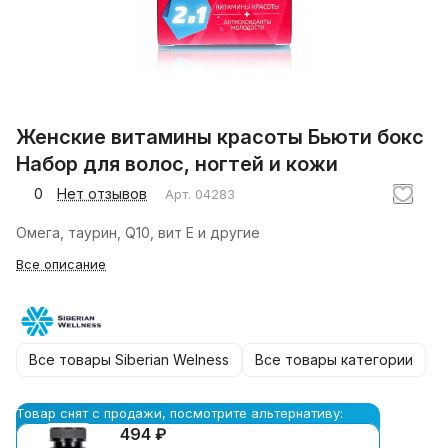
Женские витамины красоты Бьюти бокс
Набор для волос, ногтей и кожи
0
Нет отзывов
Арт.
04283
Омега, таурин, Q10, вит Е и другие
Все описание
Все товары Siberian Welness
Все товары категории
Товар снят с продажи, посмотрите альтернативу:
494 ₽