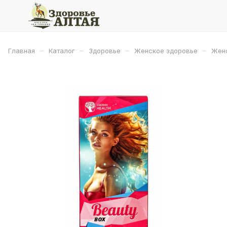
–
–
–
–
Главная
Каталог
Здоровье
Женское здоровье
Женс