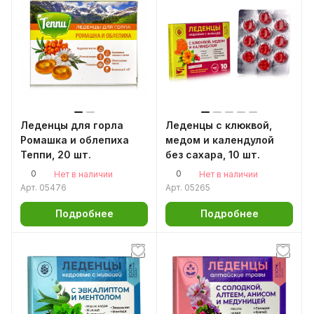
Леденцы для горла
Леденцы с клюквой,
Ромашка и облепиха
медом и календулой
Теппи, 20 шт.
без сахара, 10 шт.
0
0
Нет в наличии
Нет в наличии
Арт.
05476
Арт.
05265
Подробнее
Подробнее