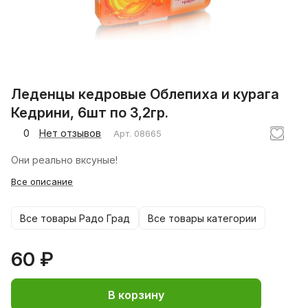
Леденцы кедровые Облепиха и курага
Кедрини, 6шт по 3,2гр.
0
Нет отзывов
Арт.
08665
Они реально вксуные!
Все описание
Все товары Радо Град
Все товары категории
60 ₽
В корзину