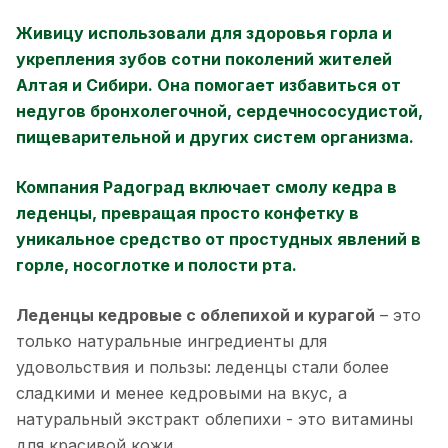
Живицу использовали для здоровья горла и
укрепления зубов сотни поколений жителей
Алтая и Сибири. Она помогает избавиться от
недугов бронхолегочной, сердечнососудистой,
пищеварительной и других систем организма.
Компания Радоград включает смолу кедра в
леденцы, превращая просто конфетку в
уникальное средство от простудных явлений в
горле, носоглотке и полости рта.
Леденцы кедровые с облепихой и курагой
– это
только натуральные ингредиенты для
удовольствия и пользы: леденцы стали более
сладкими и менее кедровыми на вкус, а
натуральный экстракт облепихи - это витамины
для красивой кожи.