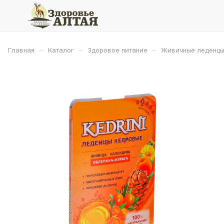
–
–
–
Главная
Каталог
Здоровое питание
Живичные леденц