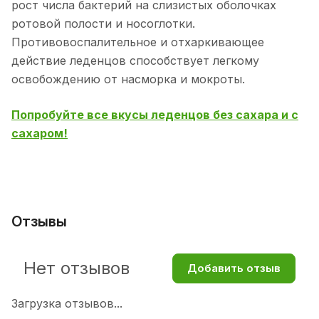
рост числа бактерий на слизистых оболочках
ротовой полости и носоглотки.
Противовоспалительное и отхаркивающее
действие леденцов способствует легкому
освобождению от насморка и мокроты.
Попробуйте все вкусы леденцов без сахара и с
сахаром!
Отзывы
Нет отзывов
Добавить отзыв
Загрузка отзывов...