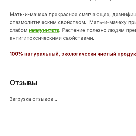
Мать-и-мачеха прекрасное смягчающее, дезинфи
спазмолитическим свойством. Мать-и-мачеху при
слабом
иммунитете
. Растение полезно людям пре
антигипоксическими свойствами.
100% натуральный, экологически чистый продук
Отзывы
Загрузка отзывов...