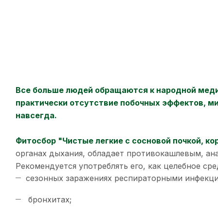
Все больше людей обращаются к народной медиц
практически отсутствие побочных эффектов, ми
навсегда.
Фитосбор "Чистые легкие с сосновой почкой, ко
органах дыхания, обладает противокашлевым, ан
Рекомендуется употреблять его, как целебное сре
сезонных заражениях респираторными инфекци
бронхитах;