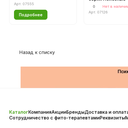
Арт.
07555
0
Нет в наличи
Арт.
07126
Подробнее
Назад к списку
Каталог
Компания
Акции
Бренды
Доставка и оплат
Сотрудничество с фито-терапевтами
Реквизиты