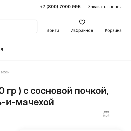
+7 (800) 7000 995
Заказать звонок
Войти
Избранное
Корзина
ая
чехой
 гр ) с сосновой почкой,
ь-и-мачехой