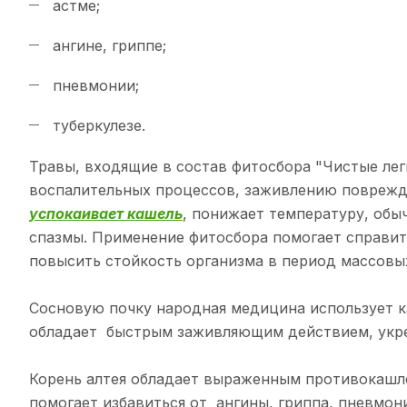
астме;
ангине, гриппе;
пневмонии;
туберкулезе.
Травы, входящие в состав фитосбора "Чистые лег
воспалительных процессов, заживлению поврежд
успокаивает кашель
, понижает температуру, об
спазмы. Применение фитосбора помогает справитьс
повысить стойкость организма в период массовы
Сосновую почку народная медицина использует к
обладает быстрым заживляющим действием, укре
Корень алтея обладает выраженным противокашл
помогает избавиться от ангины, гриппа, пневмон