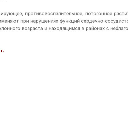
цирующее, противовоспалительное, потогонное расти
меняют при нарушениях функций сердечно-сосудисто
клонного возраста и находящимся в районах с неблаго
т.