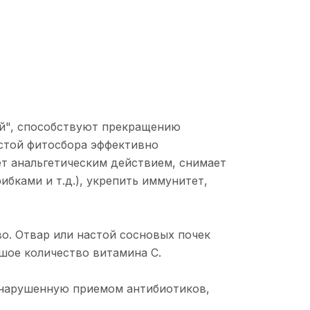
ой", способствуют прекращению
стой фитосбора эффективно
т анальгетическим действием, снимает
ибками и т.д.), укрепить иммунитет,
о. Отвар или настой сосновых почек
шое количество витамина С.
 нарушенную приемом антибиотиков,