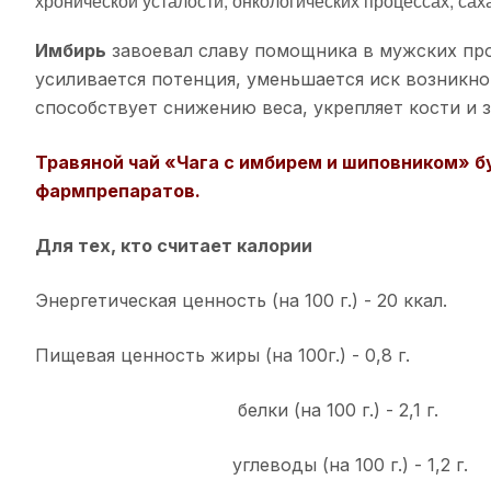
хронической усталости, онкологических процессах, са
Имбирь
завоевал славу помощника в мужских про
усиливается потенция, уменьшается иск возникно
способствует снижению веса, укрепляет кости и з
Травяной чай «Чага с имбирем и шиповником» б
фармпрепаратов.
Для тех, кто считает калории
Энергетическая ценность (на 100 г.) - 20 ккал.
Пищевая ценность жиры (на 100г.) - 0,8 г.
белки (на 100 г.) - 2,1 г.
углеводы (на 100 г.) - 1,2 г.