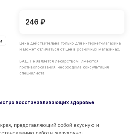
246 ₽
и
Цена действительна только для интернет-магазина
и может отличаться от цен в розничных магазинах.
БАД. Не является лекарством. Имеются
противопоказания, необходима консультация
специалиста.
 быстро восстанавливающих здоровье
 края, представляющий собой вкусную и
восстановлению работы желудочно-