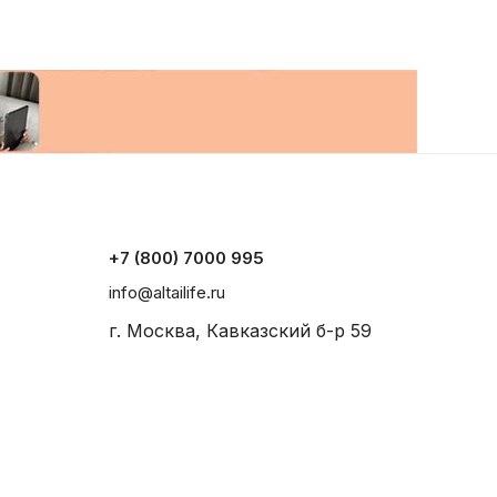
+7 (800) 7000 995
info@altailife.ru
г. Москва, Кавказский б-р 59