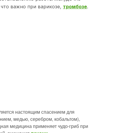
 что важно при варикозе,
тромбозе
.
вляется настоящим спасением для
нием, медью, серебром, кобальтом),
ная медицина применяет чудо-гриб при