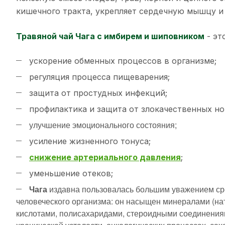
кишечного тракта, укрепляет сердечную мышцу и
Травяной чай Чага с имбирем и шиповником
- это
ускорение обменных процессов в организме;
регуляция процесса пищеварения;
защита от простудных инфекций;
профилактика и защита от злокачественных н
улучшение эмоционального состояния;
усиление жизненного тонуса;
снижение артериального давления
;
уменьшение отеков;
Чага
издавна пользовалась большим уважением сре
человеческого организма: он насыщен минералами (нат
кислотами, полисахаридами, стероидными соединениям