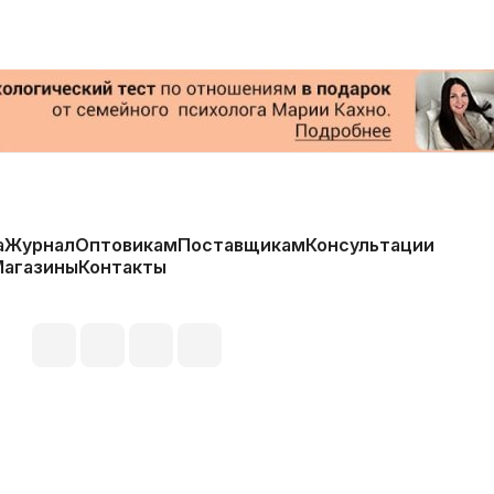
а
Журнал
Оптовикам
Поставщикам
Консультации
Магазины
Контакты