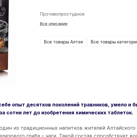
Противопростудное
Все описание
Все товары Алтэя
Все товары категори
себе опыт десятков поколений травников, умело и
за сотни лет до изобретения химических таблеток.
один из традиционных напитков жителей Алтайского
березового гриба – чаги. Такой состав способствует 