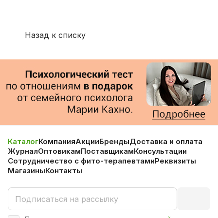
Назад к списку
Каталог
Компания
Акции
Бренды
Доставка и оплата
Журнал
Оптовикам
Поставщикам
Консультации
Сотрудничество с фито-терапевтами
Реквизиты
Магазины
Контакты