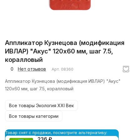
Аппликатор Кузнецова (модификация
ИВЛАР) "Акус" 120х60 мм, шаг 7.5,
коралловый
0
Нет отзывов
Арт.
08360
Аппликатор Кузнецова (модификация ИВЛАР) "Акус"
120х60 мм, шаг 7.5, коралловый
Все товары Экология XXI Век
Все товары категории
Товар снят с продажи, посмотрите альтернативу:
236 ₽