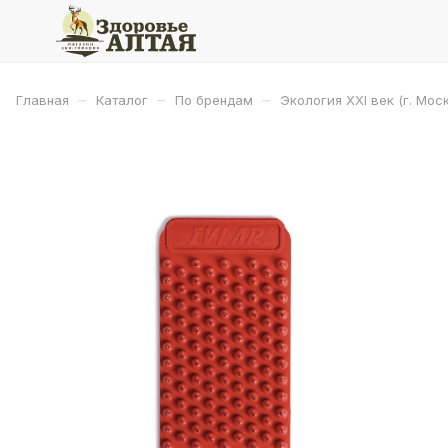
–
–
–
Главная
Каталог
По брендам
Экология XXI век (г. Мос