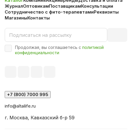
Каталог
Компания
Акции
Бренды
Доставка и оплата
Журнал
Оптовикам
Поставщикам
Консультации
Сотрудничество с фито-терапевтами
Реквизиты
Магазины
Контакты
Продолжая, вы соглашаетесь с
политикой
конфиденциальности
+7 (800) 7000 995
info@altailife.ru
г. Москва, Кавказский б-р 59