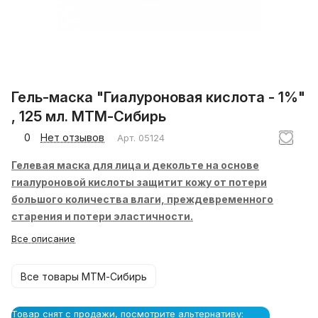
Гель-маска "Гиалуроновая кислота - 1%"
, 125 мл. МТМ-Сибирь
0
Нет отзывов
Арт.
05124
Гелевая маска для лица и декольте на основе
гиалуроновой кислоты защитит кожу от потери
большого количества влаги, преждевременного
старения и потери эластичности.
Все описание
Все товары МТМ-Сибирь
Товар снят с продажи, посмотрите альтернативу: