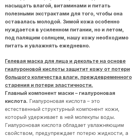
насыщать влагой, витаминами и питать
полезными экстрактами для того, чтобы она
оставалась молодой. Зимой кожа особенно
нуждается в усиленном питании, но и летом,
под палящим солнцем, нашу кожу необходимо
питать и увлажнять ежедневно.
Гелевая маска для лица и декольте на основе
гиалуроновой кислоты защитит кожу от потери
большого количества влаги, преждевременного
старения и потери эластичности.
Главный компонент маски – гиалуроновая
кислота.
Гиалуроновая кислота – это
естественный структурный компонент кожи,
который удерживает в ней молекулы воды.
Гиалуроновая кислота обладает увлажняющим
свойством, предупреждает потерю жидкости, а