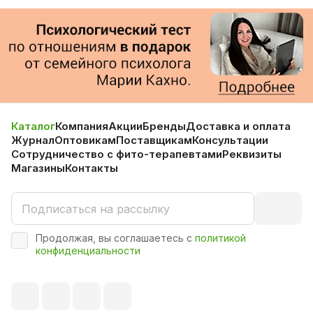
Каталог
Компания
Акции
Бренды
Доставка и оплата
Журнал
Оптовикам
Поставщикам
Консультации
Сотрудничество с фито-терапевтами
Реквизиты
Магазины
Контакты
Продолжая, вы соглашаетесь с
политикой
конфиденциальности