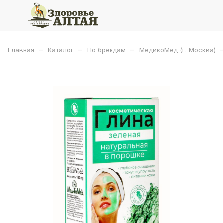
–
–
–
Главная
Каталог
По брендам
МедикоМед (г. Москва)