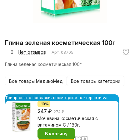
Глина зеленая косметическая 100г
0
Нет отзывов
Арт.
08705
Глина зеленая косметическая 100г
Все товары МедикоМед
Все товары категории
Товар снят с продажи, посмотрите альтернативу:
-10%
247 ₽
274 ₽
Мочевина косметическая с
витамином С / 180г.
В корзину