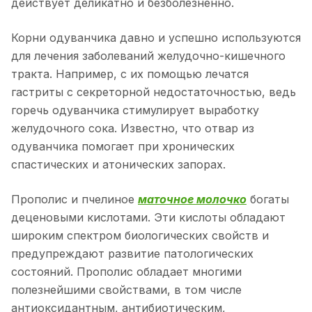
действует деликатно и безболезненно.
Корни одуванчика давно и успешно используются
для лечения заболеваний желудочно-кишечного
тракта. Например, с их помощью лечатся
гастриты с секреторной недостаточностью, ведь
горечь одуванчика стимулирует выработку
желудочного сока. Известно, что отвар из
одуванчика помогает при хронических
спастических и атонических запорах.
Прополис и пчелиное
маточное молочко
богаты
деценовыми кислотами. Эти кислоты обладают
широким спектром биологических свойств и
предупреждают развитие патологических
состояний. Прополис обладает многими
полезнейшими свойствами, в том числе
антиоксидантным, антибиотическим,