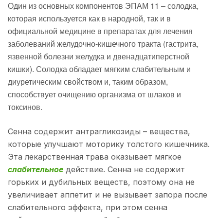
Один из основных компонентов ЭПАМ 11 – солодка,
которая используется как в народной, так и в
официальной медицине в препаратах для лечения
заболеваний желудочно-кишечного тракта (гастрита,
язвенной болезни желудка и двенадцатиперстной
кишки). Солодка обладает мягким слабительным и
диуретическим свойством и, таким образом,
способствует очищению организма от шлаков и
токсинов.
Сенна содержит антрагликозиды – вещества,
которые улучшают моторику толстого кишечника.
Эта лекарственная трава оказывает мягкое
слабительное
действие. Сенна не содержит
горьких и дубильных веществ, поэтому она не
увеличивает аппетит и не вызывает запора после
слабительного эффекта, при этом сенна