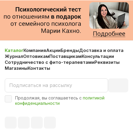
Каталог
Компания
Акции
Бренды
Доставка и оплата
Журнал
Оптовикам
Поставщикам
Консультации
Сотрудничество с фито-терапевтами
Реквизиты
Магазины
Контакты
Продолжая, вы соглашаетесь с
политикой
конфиденциальности