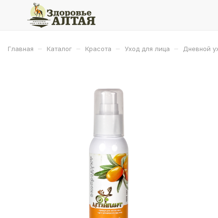
–
–
–
–
Главная
Каталог
Красота
Уход для лица
Дневной у