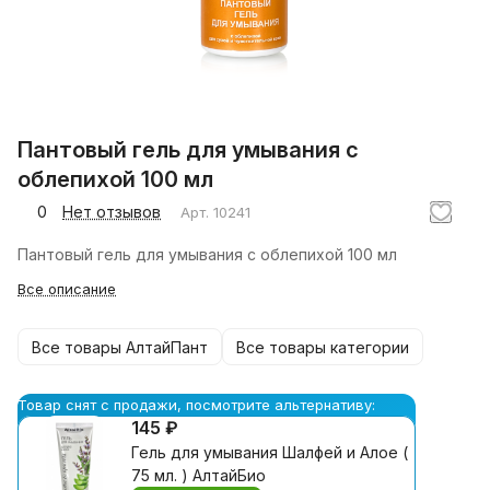
Пантовый гель для умывания с
облепихой 100 мл
0
Нет отзывов
Арт.
10241
Пантовый гель для умывания с облепихой 100 мл
Все описание
Все товары АлтайПант
Все товары категории
Товар снят с продажи, посмотрите альтернативу:
145 ₽
Гель для умывания Шалфей и Алое (
75 мл. ) АлтайБио