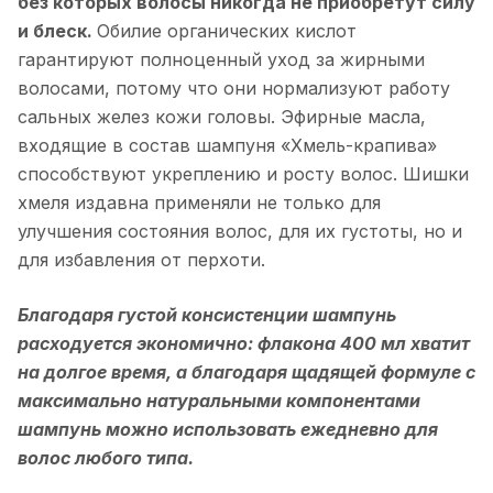
без которых волосы никогда не приобретут силу
и блеск.
Обилие органических кислот
гарантируют полноценный уход за жирными
волосами, потому что они нормализуют работу
сальных желез кожи головы. Эфирные масла,
входящие в состав шампуня «Хмель-крапива»
способствуют укреплению и росту волос. Шишки
хмеля издавна применяли не только для
улучшения состояния волос, для их густоты, но и
для избавления от перхоти.
Благодаря густой консистенции шампунь
расходуется экономично: флакона 400 мл хватит
на долгое время, а благодаря щадящей формуле с
максимально натуральными компонентами
шампунь можно использовать ежедневно для
волос любого типа.