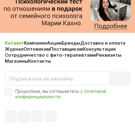
Каталог
Компания
Акции
Бренды
Доставка и оплата
Журнал
Оптовикам
Поставщикам
Консультации
Сотрудничество с фито-терапевтами
Реквизиты
Магазины
Контакты
Продолжая, вы соглашаетесь с
политикой
конфиденциальности