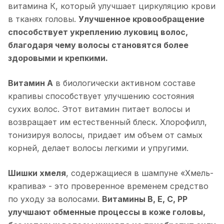
витамина К, который улучшает циркуляцию крови
в тканях головы.
Улучшенное кровообращение
способствует укреплению луковиц волос,
благодаря чему волосы становятся более
здоровыми и крепкими.
Витамин А
в биологически активном составе
крапивы способствует улучшению состояния
сухих волос. Этот витамин питает волосы и
возвращает им естественный блеск. Хлорофилл,
тонизируя волосы, придает им объем от самых
корней, делает волосы легкими и упругими.
Шишки хмеля
, содержащиеся в шампуне «Хмель-
крапива» - это проверенное временем средство
по уходу за волосами.
Витамины В, Е, С, РР
улучшают обменные процессы в коже головы,