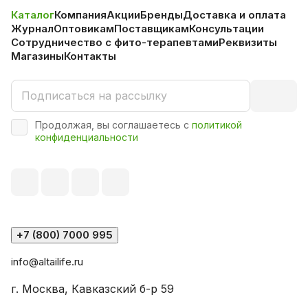
Каталог
Компания
Акции
Бренды
Доставка и оплата
Журнал
Оптовикам
Поставщикам
Консультации
Сотрудничество с фито-терапевтами
Реквизиты
Магазины
Контакты
Продолжая, вы соглашаетесь с
политикой
конфиденциальности
+7 (800) 7000 995
info@altailife.ru
г. Москва, Кавказский б-р 59