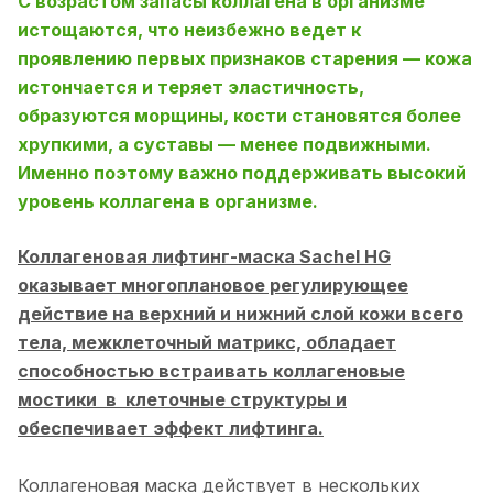
С возрастом запасы коллагена в организме
истощаются, что неизбежно ведет к
проявлению первых признаков старения — кожа
истончается и теряет эластичность,
образуются морщины, кости становятся более
хрупкими, а суставы — менее подвижными.
Именно поэтому важно поддерживать высокий
уровень коллагена в организме.
Коллагеновая лифтинг-маска Sachel HG
оказывает многоплановое регулирующее
действие на верхний и нижний слой кожи всего
тела, межклеточный матрикс, обладает
способностью встраивать коллагеновые
мостики в клеточные структуры и
обеспечивает эффект лифтинга.
Коллагеновая маска действует в нескольких