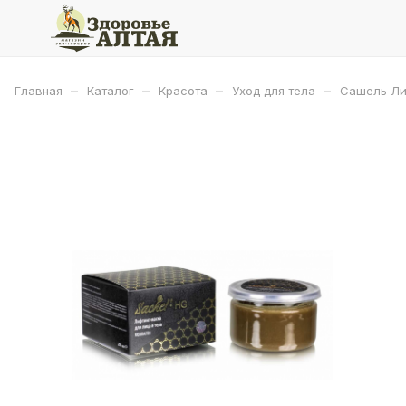
–
–
–
–
Главная
Каталог
Красота
Уход для тела
Сашель Лиф