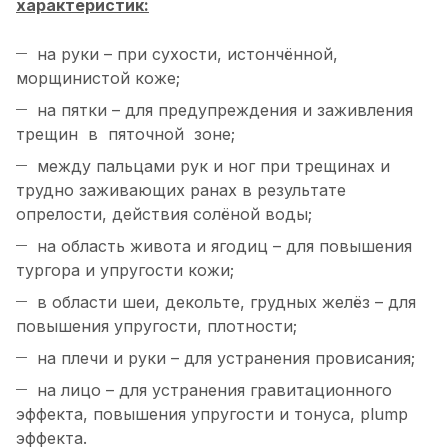
характеристик:
на руки – при сухости, истончённой,
морщинистой коже;
на пятки – для предупреждения и заживления
трещин в пяточной зоне;
между пальцами рук и ног при трещинах и
трудно заживающих ранах в результате
опрелости, действия солёной воды;
на область живота и ягодиц – для повышения
тургора и упругости кожи;
в области шеи, декольте, грудных желёз – для
повышения упругости, плотности;
на плечи и руки – для устранения провисания;
на лицо – для устранения гравитационного
эффекта, повышения упругости и тонуса, plump
эффекта.