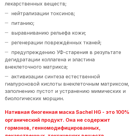
лекарственных веществ;
нейтрализации токсинов;
питанию;
выравниванию рельефа кожи;
регенерации повреждённых тканей;
предупреждению УФ-старения в результате
дегидратации коллагена и эластина
внеклеточного матрикса;
активизации синтеза естественной
гиалуроновой кислоты внеклеточным матриксом,
заполнению пустот и устранению мимических и
биологических морщин.
Нативная биогенная маска Sachel HG - это 100%
органический продукт. Она не содержит
гормонов, генномодифицированных,
лекарственных, токсических веществ,