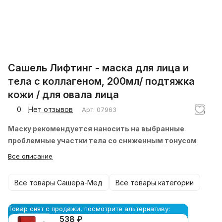
Сашель Лифтинг - маска для лица и
тела с коллагеном, 200мл/ подтяжка
кожи / для овала лица
0
Нет отзывов
Арт.
07963
Маску рекомендуется наносить на выбранные
проблемные участки тела со сниженным тонусом
Все описание
Все товары Сашера-Мед
Все товары категории
Товар снят с продажи, посмотрите альтернативу:
538 ₽