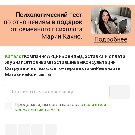
Каталог
Компания
Акции
Бренды
Доставка и оплата
Журнал
Оптовикам
Поставщикам
Консультации
Сотрудничество с фито-терапевтами
Реквизиты
Магазины
Контакты
Продолжая, вы соглашаетесь с
политикой
конфиденциальности