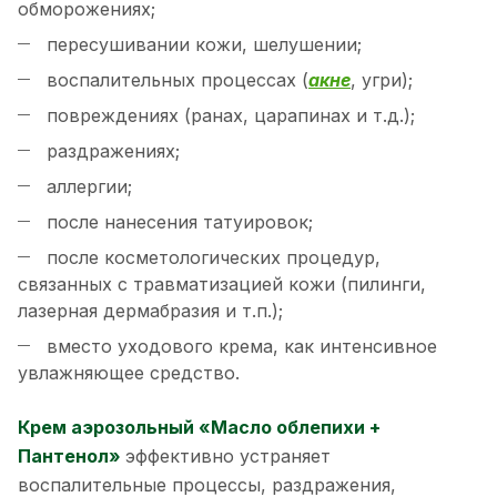
обморожениях;
пересушивании кожи, шелушении;
воспалительных процессах (
акне
, угри);
повреждениях (ранах, царапинах и т.д.);
раздражениях;
аллергии;
после нанесения татуировок;
после косметологических процедур,
связанных с травматизацией кожи (пилинги,
лазерная дермабразия и т.п.);
вместо уходового крема, как интенсивное
увлажняющее средство.
Крем аэрозольный «Масло облепихи +
Пантенол»
эффективно устраняет
воспалительные процессы, раздражения,