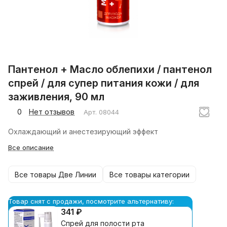
Пантенол + Масло облепихи / пантенол
спрей / для супер питания кожи / для
заживления, 90 мл
0
Нет отзывов
Арт.
08044
Охлаждающий и анестезирующий эффект
Все описание
Все товары Две Линии
Все товары категории
Товар снят с продажи, посмотрите альтернативу:
341 ₽
Спрей для полости рта