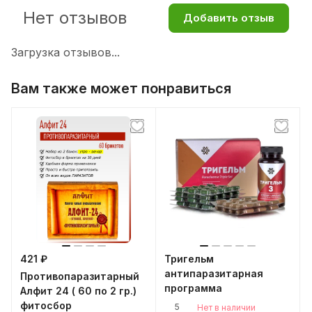
Нет отзывов
Добавить отзыв
Загрузка отзывов...
Вам также может понравиться
421 ₽
Тригельм
антипаразитарная
Противопаразитарный
программа
Алфит 24 ( 60 по 2 гр.)
фитосбор
5
Нет в наличии