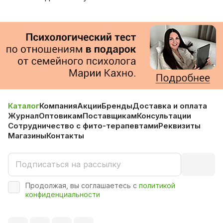
Каталог
Компания
Акции
Бренды
Доставка и оплата
Журнал
Оптовикам
Поставщикам
Консультации
Сотрудничество с фито-терапевтами
Реквизиты
Магазины
Контакты
Продолжая, вы соглашаетесь с
политикой
конфиденциальности