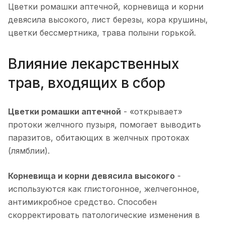
Цветки ромашки аптечной, корневища и корни
девясила высокого, лист березы, кора крушины,
цветки бессмертника, трава полыни горькой.
Влияние лекарственных
трав, входящих в сбор
Цветки ромашки аптечной
- «открывает»
протоки желчного пузыря, помогает выводить
паразитов, обитающих в желчных протоках
(лямблии).
Корневища и корни девясила высокого
-
используются как глистогонное, желчегонное,
антимикробное средство. Способен
скорректировать патологические изменения в