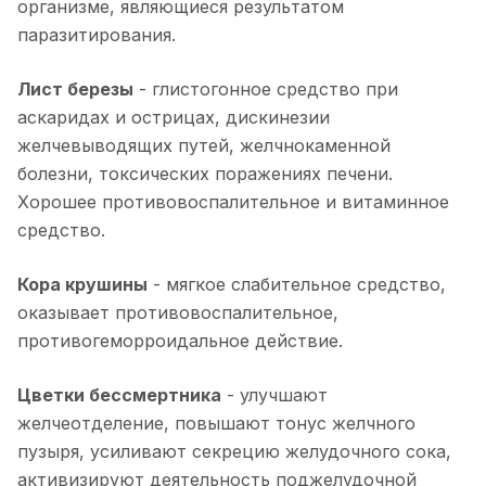
организме, являющиеся результатом
паразитирования.
Лист березы
- глистогонное средство при
аскаридах и острицах, дискинезии
желчевыводящих путей, желчнокаменной
болезни, токсических поражениях печени.
Хорошее противовоспалительное и витаминное
средство.
Кора крушины
- мягкое слабительное средство,
оказывает противовоспалительное,
противогеморроидальное действие.
Цветки бессмертника
- улучшают
желчеотделение, повышают тонус желчного
пузыря, усиливают секрецию желудочного сока,
активизируют деятельность поджелудочной