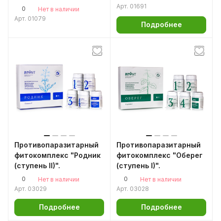
Арт.
01691
0
Нет в наличии
Арт.
01079
Подробнее
Противопаразитарный
Противопаразитарный
фитокомплекс "Родник
фитокомплекс "Оберег
(ступень II)".
(ступень I)".
0
0
Нет в наличии
Нет в наличии
Арт.
03029
Арт.
03028
Подробнее
Подробнее