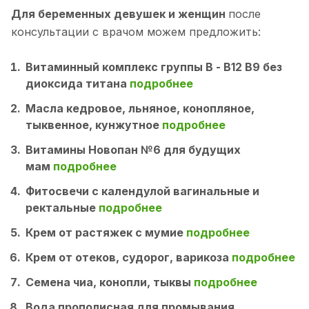
Для беременных девушек и женщин
после
консультации с врачом можем предложить:
Витаминный комплекс группы В - B12 B9 без
диоксида титана
подробнее
Масла кедровое, льняное, конопляное,
тыквенное, кунжутное
подробнее
Витамины Новопан №6 для будущих
мам
подробнее
Фитосвечи с календулой вагинальные и
ректальные
подробнее
Крем от растяжек с мумие
подробнее
Крем от отеков, судорог, варикоза
подробнее
Семена чиа, конопли, тыквы
подробнее
Вода прополисная для промывания