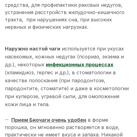
средства, для профилактики раковых недугов,
устранения расстройств желудочно-кишечного
тракта, при нарушениях сна, при высоких
нервных и физических нагрузках.
Наружно настой чаги
используется при укусах
насекомых, кожных недугах (псориаз, экзема и
др.), некоторых
инфекционных процессах
(хламидиоз, герпес и др.), в стоматологии в
качестве полоскания (при пародонтозе,
пародонтите, стоматите) и даже в косметологии
при куперозе, угревой сыпи, для омоложения
кожи лица и тела.
Прием Биочаги очень удобен
в форме
порошка, он мгновенно растворяется в воде,
практически не имеет вкуса и запаха. Никакой