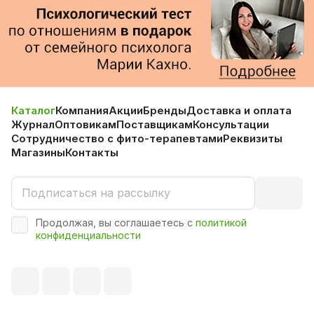
Каталог
Компания
Акции
Бренды
Доставка и оплата
Журнал
Оптовикам
Поставщикам
Консультации
Сотрудничество с фито-терапевтами
Реквизиты
Магазины
Контакты
Продолжая, вы соглашаетесь с
политикой
конфиденциальности