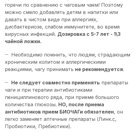
горечи по сравнению с чаговым чаем! Поэтому
можно смело добавлять детям в напитки или
давать в чистом виде при аллергиях,
дисбактериозе, слабом иммунитете, во время
вирусных инфекций.
Дозировка с 5-7 лет - 1\3
чайной ложки.
Необходимо помнить, что людям, страдающим
хроническим колитом и аллергическими
реакциями, чагу принимать
не рекомендуется
.
Не следует совместно применять
препараты
чаги и при терапии антибиотиками
пенициллинового ряда, при приеме большого
количества глюкозы.
НО, после приема
антибиотиков прием БИОЧАГи обязателен
, он
легко заменяет аптечные препараты (Линк.с,
Пробиотики, Пребиотики).