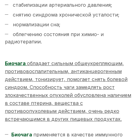
стабилизации артериального давления;
снятию синдрома хронической усталости;
нормализации сна;
облегчению состояния при химио- и
радиотерапии.
Биочага
обладает сильным общеукрепляющим,
противовоспалительным, антиканцерогенным
действием, тонизирует, помогает снять болевой
синдром. Способность чаги замедлять рост
злокачественных опухолей обусловлена наличием
в составе птерина, вещества с
противоопухолевым действием, очень редко
встречающимся в других пищевых продуктах.
Биочага
применяется в качестве иммунного