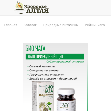
–
–
–
–
Главная
Каталог
Природные витамины
Рейши, чага