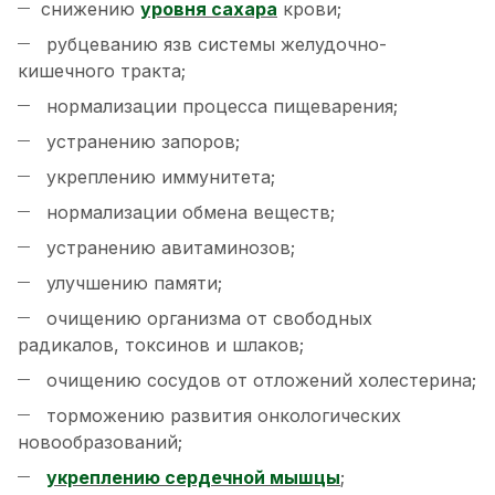
снижению
уровня сахара
крови;
рубцеванию язв системы желудочно-
кишечного тракта;
нормализации процесса пищеварения;
устранению запоров;
укреплению иммунитета;
нормализации обмена веществ;
устранению авитаминозов;
улучшению памяти;
очищению организма от свободных
радикалов, токсинов и шлаков;
очищению сосудов от отложений холестерина;
торможению развития онкологических
новообразований;
укреплению сердечной мышцы
;