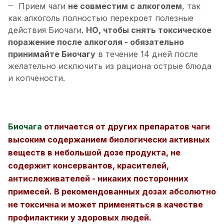
Прием чаги
не совместим с алкоголем
, так
как алкоголь полностью перекроет полезные
действия Биочаги.
НО, чтобы снять токсическое
поражение после алкоголя - обязательно
принимайте Биочагу
в течение 14 дней после
желательно исключить из рациона острые блюда
и копчености.
Биочага
отличается от других препаратов чаги
высоким содержанием биологически активных
веществ в небольшой дозе продукта, не
содержит консервантов, красителей,
антислеживателей - никаких посторонних
примесей.
В рекомендованных дозах абсолютно
не токсична и может применяться в качестве
профилактики у здоровых людей.