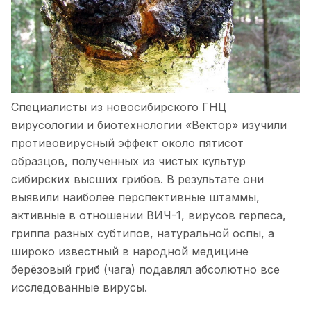
Специалисты из новосибирского ГНЦ
вирусологии и биотехнологии «Вектор» изучили
противовирусный эффект около пятисот
образцов, полученных из чистых культур
сибирских высших грибов. В результате они
выявили наиболее перспективные штаммы,
активные в отношении ВИЧ-1, вирусов герпеса,
гриппа разных субтипов, натуральной оспы, а
широко известный в народной медицине
берёзовый гриб (чага) подавлял абсолютно все
исследованные вирусы.