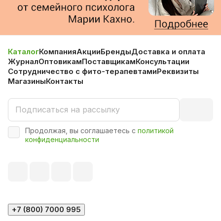
Каталог
Компания
Акции
Бренды
Доставка и оплата
Журнал
Оптовикам
Поставщикам
Консультации
Сотрудничество с фито-терапевтами
Реквизиты
Магазины
Контакты
Продолжая, вы соглашаетесь с
политикой
конфиденциальности
+7 (800) 7000 995