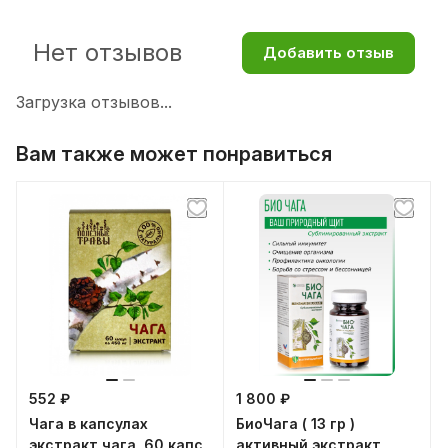
Нет отзывов
Добавить отзыв
Загрузка отзывов...
Вам также может понравиться
552 ₽
1 800 ₽
Чага в капсулах
БиоЧага ( 13 гр )
экстракт чага, 60 капс
активный экстракт