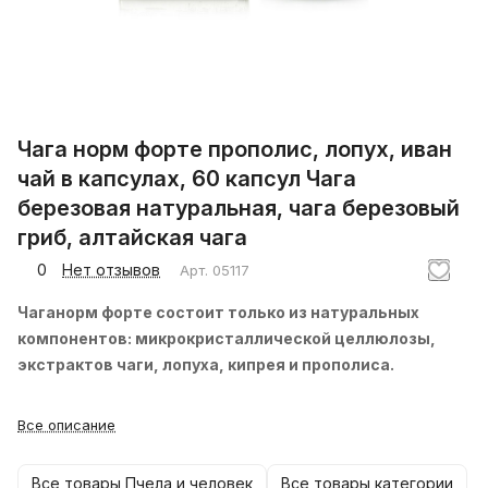
Чага норм форте прополис, лопух, иван
чай в капсулах, 60 капсул Чага
березовая натуральная, чага березовый
гриб, алтайская чага
0
Нет отзывов
Арт.
05117
Чаганорм форте состоит только из натуральных
компонентов: микрокристаллической целлюлозы,
экстрактов чаги, лопуха, кипрея и прополиса.
Все описание
Все товары Пчела и человек
Все товары категории