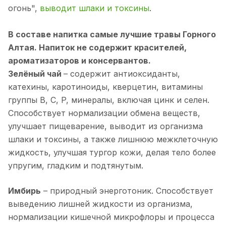
огонь",
выводит шлаки и токсины
.
В составе напитка самые лучшие травы Горного
Алтая. Напиток не содержит красителей,
ароматизаторов и консервантов.
Зелёный чай
– содержит антиоксиданты,
катехины, каротиноиды, кверцетин, витамины
группы B, С, P, минералы, включая цинк и селен.
Способствует нормализации обмена веществ,
улучшает пищеварение, выводит из организма
шлаки и токсины, а также лишнюю межклеточную
жидкость, улучшая тургор кожи, делая тело более
упругим, гладким и подтянутым.
Имбирь
– природный энерготоник. Способствует
выведению лишней жидкости из организма,
нормализации кишечной микрофлоры и процесса