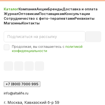
Каталог
Компания
Акции
Бренды
Доставка и оплата
Журнал
Оптовикам
Поставщикам
Консультации
Сотрудничество с фито-терапевтами
Реквизиты
Магазины
Контакты
Продолжая, вы соглашаетесь с
политикой
конфиденциальности
+7 (800) 7000 995
info@altailife.ru
г. Москва, Кавказский б-р 59