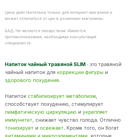
Цена действительна только для интернет-магазина и
может отличаться от цен в розничных магазинах.
БАД. Не является лекарством. Имеются
противопоказания, необходима консультация
специалиста.
- это
Напиток чайный травяной SLIM
травяной
чайный напиток для
коррекции фигуры
и
здорового похудения
.
Напиток
стабилизирует метаболизм
,
способствует похудению, стимулирует
лимфатическую циркуляцию
и
укрепляет
иммунитет
, снижает чувство голода. Отлично
тонизирует
и
освежает
. Кроме того, он богат
витаминами и микроэлементами
, которые