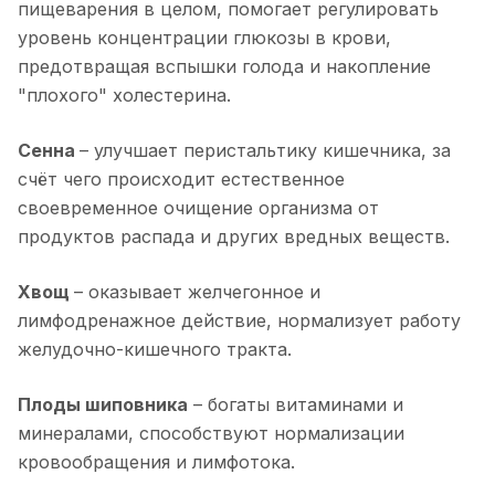
пищеварения в целом, помогает регулировать
уровень концентрации глюкозы в крови,
предотвращая вспышки голода и накопление
"плохого" холестерина.
Сенна
– улучшает перистальтику кишечника, за
счёт чего происходит естественное
своевременное очищение организма от
продуктов распада и других вредных веществ.
Хвощ
– оказывает желчегонное и
лимфодренажное действие, нормализует работу
желудочно-кишечного тракта.
Плоды шиповника
– богаты витаминами и
минералами, способствуют нормализации
кровообращения и лимфотока.