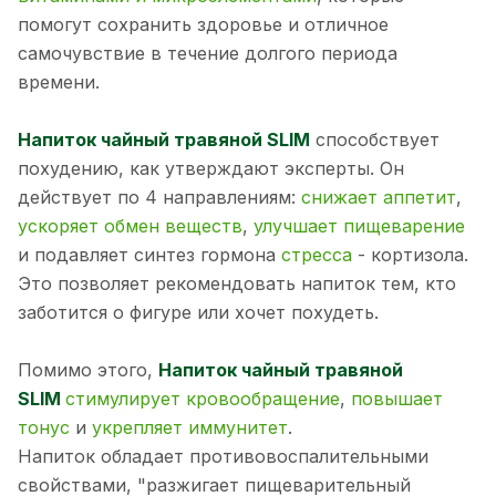
помогут сохранить здоровье и отличное
самочувствие в течение долгого периода
времени.
Напиток чайный травяной SLIM
способствует
похудению, как утверждают эксперты. Он
действует по 4 направлениям:
снижает аппетит
,
ускоряет обмен веществ
,
улучшает пищеварение
и подавляет синтез гормона
стресса
- кортизола.
Это позволяет рекомендовать напиток тем, кто
заботится о фигуре или хочет похудеть.
Помимо этого,
Напиток чайный травяной
SLIM
стимулирует кровообращение
,
повышает
тонус
и
укрепляет иммунитет
.
Напиток обладает противовоспалительными
свойствами, "разжигает пищеварительный