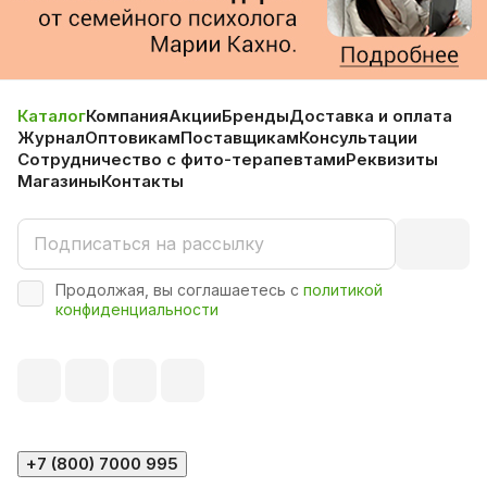
Каталог
Компания
Акции
Бренды
Доставка и оплата
Журнал
Оптовикам
Поставщикам
Консультации
Сотрудничество с фито-терапевтами
Реквизиты
Магазины
Контакты
Продолжая, вы соглашаетесь с
политикой
конфиденциальности
+7 (800) 7000 995