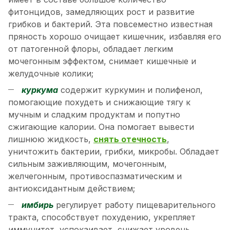
фитонцидов, замедляющих рост и развитие
грибков и бактерий. Эта повсеместно известная
пряность хорошо очищает кишечник, избавляя его
от патогенной флоры, обладает легким
мочегонным эффектом, снимает кишечные и
желудочные колики;
куркума
содержит куркумин и полифенол,
помогающие похудеть и снижающие тягу к
мучным и сладким продуктам и попутно
сжигающие калории. Она помогает вывести
лишнюю жидкость,
снять отечность
,
уничтожить бактерии, грибки, микробы. Обладает
сильным заживляющим, мочегонным,
желчегонным, противоспазматическим и
антиоксидантным действием;
имбирь
регулирует работу пищеварительного
тракта, способствует похудению, укрепляет
иммунитет, успокаивает, снижает уровень