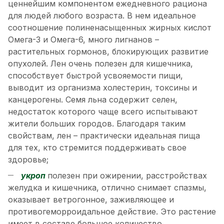
ценнейшим компонентом ежедневного рациона
для людей любого возраста. В нем идеальное
соотношение полиненасыщенных жирных кислот
Омега-3 и Омега-6, много лигнанов –
растительных гормонов, блокирующих развитие
опухолей. Лен очень полезен для кишечника,
способствует быстрой усвояемости пищи,
выводит из организма холестерин, токсины и
канцерогены. Семя льна содержит селен,
недостаток которого чаще всего испытывают
жители больших городов. Благодаря таким
свойствам, лен – практически идеальная пища
для тех, кто стремится поддерживать свое
здоровье;
укроп
полезен при ожирении, расстройствах
желудка и кишечника, отлично снимает спазмы,
оказывает ветрогонное, заживляющее и
противогеморроидальное действие. Это растение
имеет в составе большое количество