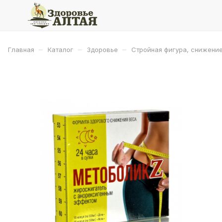
–
–
–
Главная
Каталог
Здоровье
Стройная фигура, снижени