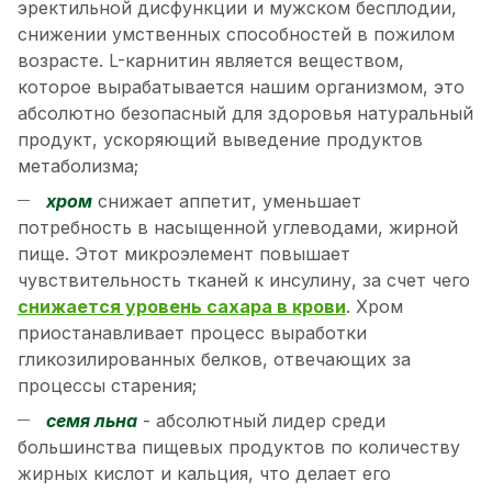
эректильной дисфункции и мужском бесплодии,
снижении умственных способностей в пожилом
возрасте. L-карнитин является веществом,
которое вырабатывается нашим организмом, это
абсолютно безопасный для здоровья натуральный
продукт, ускоряющий выведение продуктов
метаболизма;
хром
снижает аппетит, уменьшает
потребность в насыщенной углеводами, жирной
пище. Этот микроэлемент повышает
чувствительность тканей к инсулину, за счет чего
снижается уровень сахара в крови
. Хром
приостанавливает процесс выработки
гликозилированных белков, отвечающих за
процессы старения;
семя льна
- абсолютный лидер среди
большинства пищевых продуктов по количеству
жирных кислот и кальция, что делает его