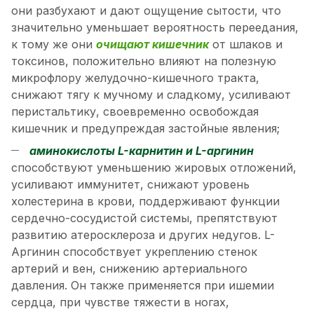
они разбухают и дают ощущение сытости, что
значительно уменьшает вероятность переедания,
к тому же они
очищают кишечник
от шлаков и
токсинов, положительно влияют на полезную
микрофлору желудочно-кишечного тракта,
снижают тягу к мучному и сладкому, усиливают
перистальтику, своевременно освобождая
кишечник и предупреждая застойные явления;
аминокислоты L-карнитин и L-аргинин
способствуют уменьшению жировых отложений,
усиливают иммунитет, снижают уровень
холестерина в крови, поддерживают функции
сердечно-сосудистой системы, препятствуют
развитию атеросклероза и других недугов. L-
Аргинин способствует укреплению стенок
артерий и вен, снижению артериального
давления. Он также применяется при ишемии
сердца, при чувстве тяжести в ногах,