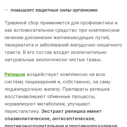
повышает защитные силы организма
Травяной сбор применяется для профилактики и
как вспомогательное средство при комплексном
лечении дискинезии желчевыводящих путей,
панкреатита и заболеваний желудочно-кишечного
тракта. В его состав входят исключительно
натуральные экологически чистые травы.
Репешок
воздействует комплексно на всю
систему пищеварения и, собственно, на саму
поджелудочную железу. Препараты репешка
восстанавливают обменные процессы,
нормализуют метаболизм, улучшают
перистальтику.
Экстракт репешка имеет
спазмолитическое, антисептическое,
противовоспалительное и противоопухолевое