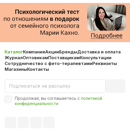
Каталог
Компания
Акции
Бренды
Доставка и оплата
Журнал
Оптовикам
Поставщикам
Консультации
Сотрудничество с фито-терапевтами
Реквизиты
Магазины
Контакты
Продолжая, вы соглашаетесь с
политикой
конфиденциальности