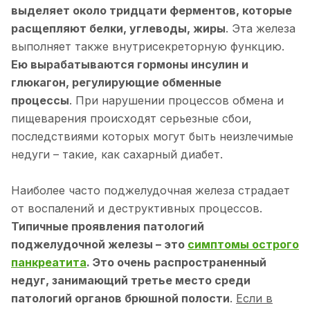
выделяет около тридцати ферментов, которые
расщепляют белки, углеводы, жиры
. Эта железа
выполняет также внутрисекреторную функцию.
Ею вырабатываются гормоны инсулин и
глюкагон, регулирующие обменные
процессы
. При нарушении процессов обмена и
пищеварения происходят серьезные сбои,
последствиями которых могут быть неизлечимые
недуги – такие, как сахарный диабет.
Наиболее часто поджелудочная железа страдает
от воспалений и деструктивных процессов.
Типичные проявления патологий
поджелудочной железы – это
симптомы острого
панкреатита
. Это очень распространенный
недуг, занимающий третье место среди
патологий органов брюшной полости
.
Если в