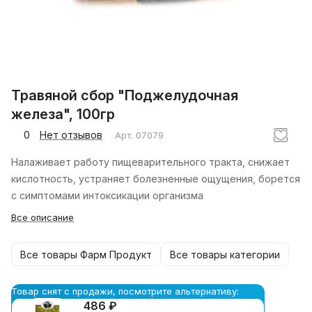
Травяной сбор "Поджелудочная
железа", 100гр
0
Нет отзывов
Арт.
07079
Налаживает работу пищеварительного тракта, снижает
кислотность, устраняет болезненные ощущения, борется
с симптомами интоксикации организма
Все описание
Все товары Фарм Продукт
Все товары категории
Товар снят с продажи, посмотрите альтернативу:
486 ₽