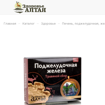
–
–
–
Главная
Каталог
Здоровье
Печень, поджелудочная, ж