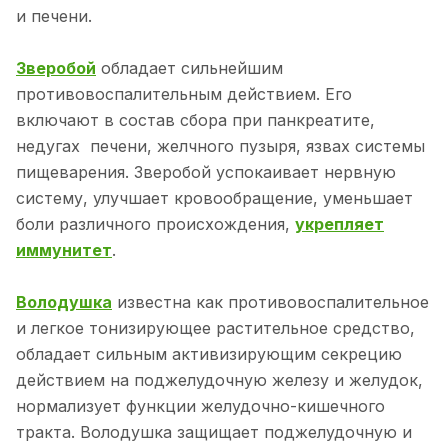
и печени.
Зверобой
обладает сильнейшим
противовоспалительным действием. Его
включают в состав сбора при панкреатите,
недугах печени, желчного пузыря, язвах системы
пищеварения. Зверобой успокаивает нервную
систему, улучшает кровообращение, уменьшает
боли различного происхождения,
укрепляет
иммунитет
.
Володушка
известна как противовоспалительное
и легкое тонизирующее растительное средство,
обладает сильным активизирующим секрецию
действием на поджелудочную железу и желудок,
нормализует функции желудочно-кишечного
тракта. Володушка защищает поджелудочную и