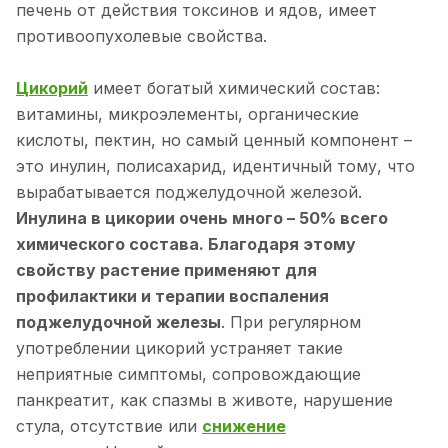
печень от действия токсинов и ядов, имеет
противоопухолевые свойства.
Цикорий
имеет богатый химический состав:
витамины, микроэлементы, органические
кислоты, пектин, но самый ценный компонент –
это инулин, полисахарид, идентичный тому, что
вырабатывается поджелудочной железой.
Инулина в цикории очень много – 50% всего
химического состава. Благодаря этому
свойству растение применяют для
профилактики и терапии воспаления
поджелудочной железы
. При регулярном
употреблении цикорий устраняет такие
неприятные симптомы, сопровождающие
панкреатит, как спазмы в животе, нарушение
стула, отсутствие или
снижение