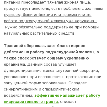
питании преобладает тяжелая жирная пища,
присутствует алкоголь, есть проблемы с желчным
пузырем, были инфекции или травмы или же
работа поджелудочной железы уже нарушена –
нужно обязательно поддержать ее при помощи
натуральных растительных средств
.
Травяной сбор оказывает благотворное
действие на работу поджелудочной железы, а
также способствует общему укреплению
организма
. Данный состав улучшает
функционирование желез внутренней секреции,
успокаивает при осложнениях, протекающих при
запущенной форме заболевания. Обладает
синергетическим и спазмолитическим
воздействием,
эффективно налаживает работу
пищеварительного тракта
, снижает