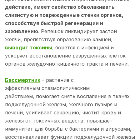
действие, имеет свойство обволакивать
слизистую и поврежденные стенки органов,
способствуя быстрой регенерации и
заживлению
. Репешок ликвидирует застой
желчи, препятствуя образованию камней,
выводит токсины
, борется с инфекцией и
ускоряет восстановление разрушенных клеток
органов желудочно-кишечного тракта и печени.
Бессмертник
– растение с
эффективным спазмолитическим
действием, помогает снять воспаление в тканях
поджелудочной железы, желчного пузыря и
печени, усиливает секрецию, чистит кровь и
железы от токсичных веществ, повышает
иммунитет для борьбы с бактериями и вирусами,
восстанавливает функции поджелудочной железы