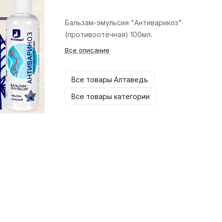
Бальзам-эмульсия "Антиварикоз"
(противоотёчная) 100мл.
Все описание
Все товары Алтаведъ
Все товары категории