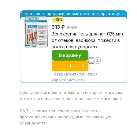
Товар снят с продажи, посмотрите альтернативу:
-10%
313 ₽
348 ₽
Венокрепин гель для ног (125 мл)
от отеков, варикоза, тяжести в
ногах, при судорогах
В корзину
Товар может отличаться
характеристиками.
Цена действительна только для интернет-магазина
и может отличаться от цен в розничных магазинах.
БАД. Не является лекарством. Имеются
противопоказания, необходима консультация
специалиста.