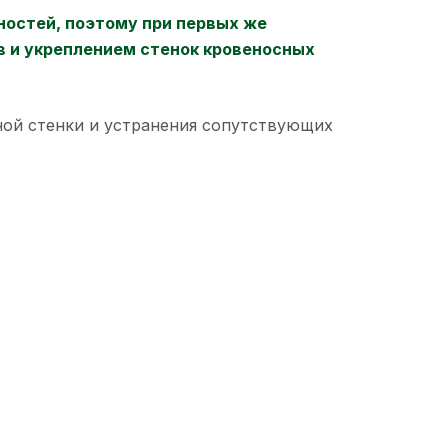
ностей, поэтому при первых же
в и укреплением стенок кровеносных
ной стенки и устранения сопутствующих