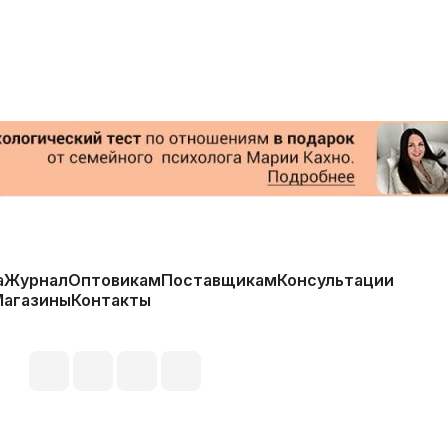
а
Журнал
Оптовикам
Поставщикам
Консультации
Магазины
Контакты