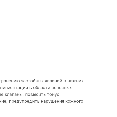
транению застойных явлений в нижних
 пигментации в области венозных
е клапаны, повысить тонус
ние, предупредить нарушения кожного