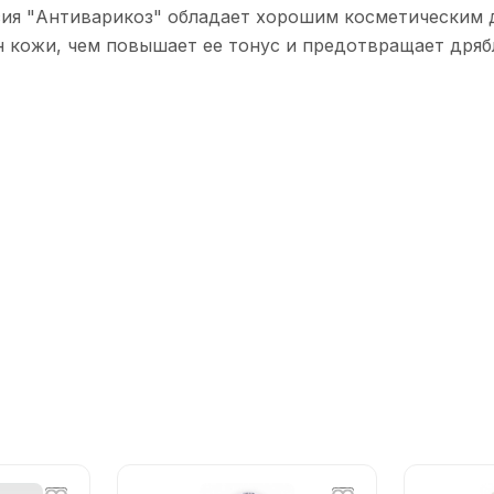
сия "Антиварикоз" обладает хорошим косметическим д
 кожи, чем повышает ее тонус и предотвращает дрябл