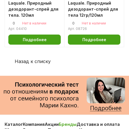
Laquale. Природный
Laquale. Природный
дезодорант-спрей для
дезодорант-спрей для
тела. 120мл
тела 12гр/120мл
0
0
Нет в наличии
Нет в наличии
Арт.
04410
Арт.
08726
Подробнее
Подробнее
Назад к списку
Каталог
Компания
Акции
Бренды
Доставка и оплата