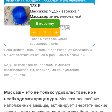
Товар снят с продажи, посмотрите альтернативу:
173 ₽
Массажер Чудо - варежка /
Массажер антицеллюлитный
В корзину
Товар может отличаться
характеристиками.
Цена действительна только для интернет-магазина и
может отличаться от цен в розничных магазинах.
БАД. Не является лекарством. Имеются
противопоказания, необходима консультация
специалиста.
Массаж – это не только удовольствие, но и
необходимая процедура.
Массаж расслабляет
напряженные мышцы, активирует энергетические
точки, дарит релаксацию и снимает боль. Но не