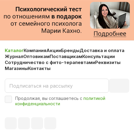
Каталог
Компания
Акции
Бренды
Доставка и оплата
Журнал
Оптовикам
Поставщикам
Консультации
Сотрудничество с фито-терапевтами
Реквизиты
Магазины
Контакты
Продолжая, вы соглашаетесь с
политикой
конфиденциальности