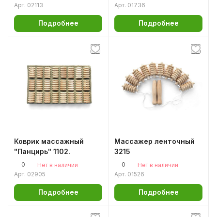
Арт.
02113
Арт.
01736
Подробнее
Подробнее
Коврик массажный
Массажер ленточный
"Панцирь" 1102.
3215
0
0
Нет в наличии
Нет в наличии
Арт.
02905
Арт.
01526
Подробнее
Подробнее