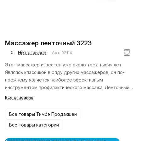
Массажер ленточный 3223
0
Нет отзывов
Арт.
02114
Этот массажер известен уже около трех тысяч лет.
Являясь классикой в ряду других массажеров, он по-
прежнему является наиболее эффективным
инструментом профилактического массажа. Ленточный
деревянный массажер особенно хорош как
Все описание
разогревающее средство.
Все товары Тимбэ Продакшен
Все товары категории