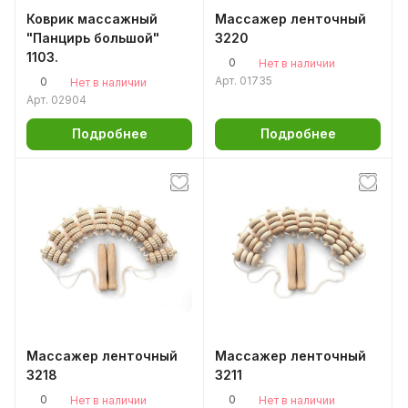
Коврик массажный
Массажер ленточный
"Панцирь большой"
3220
1103.
0
Нет в наличии
Арт.
01735
0
Нет в наличии
Арт.
02904
Подробнее
Подробнее
Массажер ленточный
Массажер ленточный
3218
3211
0
0
Нет в наличии
Нет в наличии