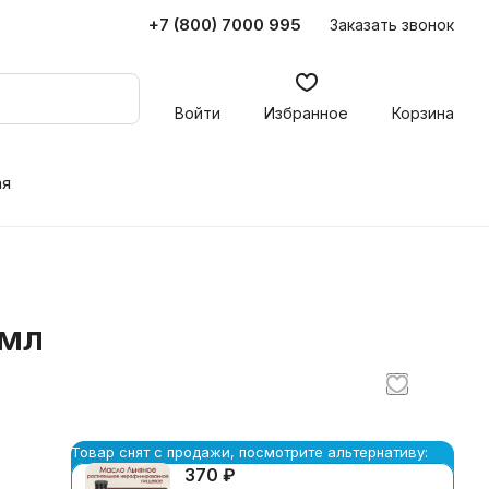
+7 (800) 7000 995
Заказать звонок
Войти
Избранное
Корзина
ая
 мл
Товар снят с продажи, посмотрите альтернативу:
370 ₽