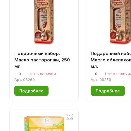
Подарочный набор.
Подарочный набо
Масло расторопши, 250
Масло облепихов
мл.
мл.
0
Нет в наличии
0
Нет в наличи
Арт.
06260
Арт.
06259
Подробнее
Подробнее