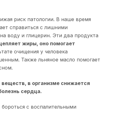
нижая риск патологии. В наше время
ает справиться с лишними
 на воду и глицерин. Эти два продукта
щепляет жиры, оно помогает
ьтате очищения у человека
шенным. Также льняное масло помогает
сном.
а веществ, в организме снижается
болезнь сердца.
 бороться с воспалительными