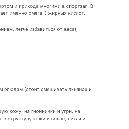
ртом и прихода многими в спортзал. В
тает именно омега-3 жирных кислот.
ием, легче избавиться от веса);
ным блюдам (стоит смешивать льняное и
ую кожу, на гнойнички и угри, на
в структуру кожи и волос, питая и