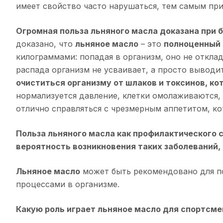
имеет свойство часто нарушаться, тем самым пр
Огромная польза льняного масла доказана при 
доказано, что
льняное масло
– это
полноценный 
килограммами: попадая в организм, оно не отклад
распада организм не усваивает, а просто выводи
очиститься организму от шлаков и токсинов, ко
нормализуется давление, клетки омолаживаются,
отлично справляться с чрезмерным аппетитом, ко
Польза льняного масла как профилактического 
вероятность возникновения таких заболеваний,
Льняное масло
может быть рекомендовано для по
процессами в организме.
Какую роль играет льняное масло для спортсме