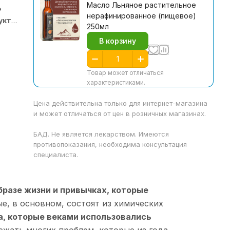
Масло Льняное растительное
ь
нерафинированное (пищевое)
укт
250мл
В корзину
чник
Товар может отличаться
характеристиками.
Цена действительна только для интернет-магазина
же
и может отличаться от цен в розничных магазинах.
ым
БАД. Не является лекарством. Имеются
-
противопоказания, необходима консультация
специалиста.
бразе жизни и привычках, которые
е, в основном, состоят из химических
, которые веками использовались