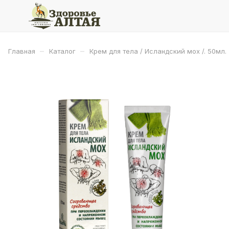
–
–
Главная
Каталог
Крем для тела / Исландский мох /. 50мл.