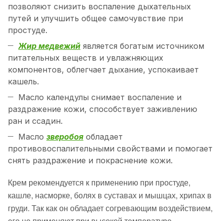
позволяют снизить воспаление дыхательных
путей и улучшить общее самочувствие при
простуде.
Жир медвежий
является богатым источником
питательных веществ и увлажняющих
компонентов, облегчает дыхание, успокаивает
кашель.
Масло календулы снимает воспаление и
раздражение кожи, способствует заживлению
ран и ссадин.
Масло
зверобоя
обладает
противовоспалительными свойствами и помогает
снять раздражение и покраснение кожи.
Крем рекомендуется к применению при простуде,
кашле, насморке, болях в суставах и мышцах, хрипах в
груди. Так как он обладает согревающим воздействием,
его не применяют при высокой температуре.