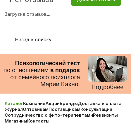
Загрузка отзывов...
Назад к списку
Каталог
Компания
Акции
Бренды
Доставка и оплата
Журнал
Оптовикам
Поставщикам
Консультации
Сотрудничество с фито-терапевтами
Реквизиты
Магазины
Контакты