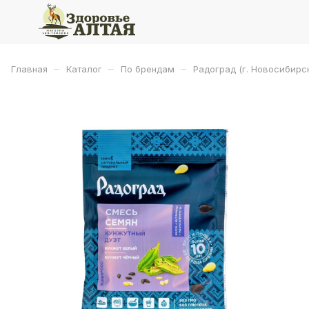
–
–
–
Главная
Каталог
По брендам
Радоград (г. Новосибирс