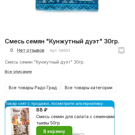
Смесь семян "Кунжутный дуэт" 30гр.
0
Нет отзывов
Арт.
08651
Смесь семян "Кунжутный дуэт" 30гр.
Все описание
Все товары Радо Град
Все товары категории
Товар снят с продажи, посмотрите альтернативу:
88 ₽
Смесь семян для салата с семенами
тыквы 50гр
В корзину