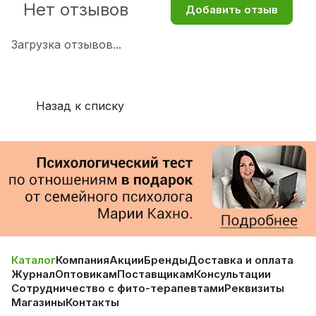
Нет отзывов
Добавить отзыв
Загрузка отзывов...
Назад к списку
Каталог
Компания
Акции
Бренды
Доставка и оплата
Журнал
Оптовикам
Поставщикам
Консультации
Сотрудничество с фито-терапевтами
Реквизиты
Магазины
Контакты