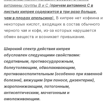
витамины группы В и С (
причем витамина С в
листьях кипрея содержится в три раза больше,
чем в плодах апельсина
).
В кипрее нет кофеина и
некоторых кислот, входящих в состав обычного
черного чая и кофе, из-за которых нарушается
обмен веществ и возникает привыкание.
Широкий спектр действия кипрея
обусловлен следующими свойствами:
седативным, противосудорожным,
болеутоляющим, обволакивающим,
противовоспалительным (особенно при язвенной
болезни), вяжущим (при поносе, дизентерии),
жаропонижающим, потогонным,
антисептическим, мочегонным и
омолаживающим.