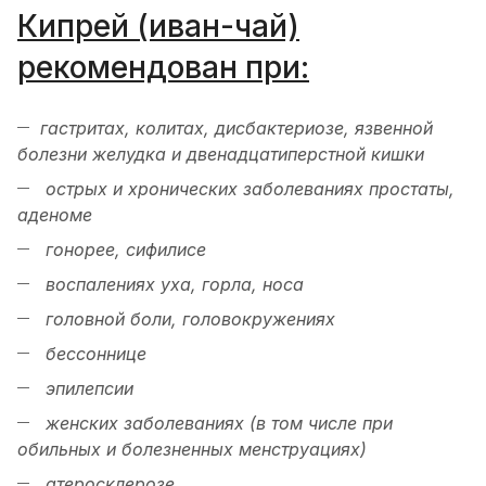
Кипрей (иван-чай)
рекомендован при:
гастритах, колитах, дисбактериозе, язвенной
болезни желудка и двенадцатиперстной кишки
острых и хронических заболеваниях простаты,
аденоме
гонорее, сифилисе
воспалениях уха, горла, носа
головной боли, головокружениях
бессоннице
эпилепсии
женских заболеваниях (в том числе при
обильных и болезненных менструациях)
атеросклерозе