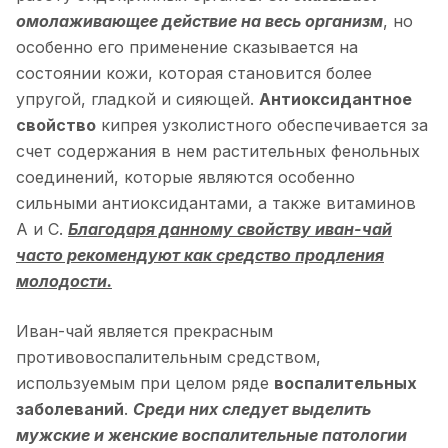
омолаживающее действие на весь организм
, но
особенно его применение сказывается на
состоянии кожи, которая становится более
упругой, гладкой и сияющей.
Антиоксидантное
свойство
кипрея узколистного обеспечивается за
счет содержания в нем растительных фенольных
соединений, которые являются особенно
сильными антиоксидантами, а также витаминов
А и С.
Благодаря данному свойству иван-чай
часто рекомендуют как средство продления
молодости.
Иван-чай является прекрасным
противовоспалительным средством,
используемым при целом ряде
воспалительных
заболеваний
.
Среди них следует выделить
мужские и женские воспалительные патологии