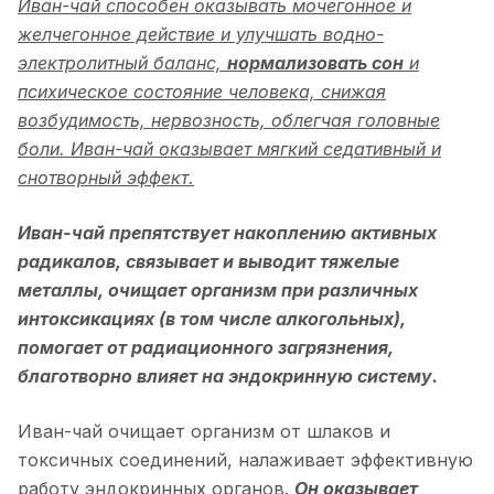
Иван-чай способен оказывать мочегонное и
желчегонное действие и улучшать водно-
электролитный баланс,
нормализовать сон
и
психическое состояние человека, снижая
возбудимость, нервозность, облегчая головные
боли. Иван-чай оказывает мягкий седативный и
снотворный эффект.
Иван-чай п
репятствует накоплению активных
радикалов, связывает и выводит тяжелые
металлы, очищает организм при различных
интоксикациях (
в том числе алкогольных),
помогает от радиационного загрязнения,
благотворно влияет на эндокринную систему.
Иван-чай очищает организм от шлаков и
токсичных соединений, налаживает эффективную
работу эндокринных органов.
Он оказывает