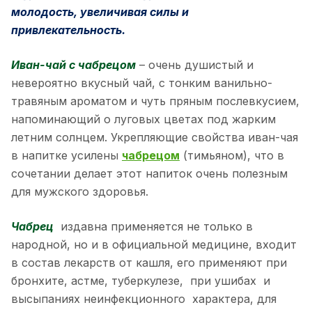
молодость, увеличивая силы и
привлекательность.
Иван-чай с чабрецом
– очень душистый и
невероятно вкусный чай, с тонким ванильно-
травяным ароматом и чуть пряным послевкусием,
напоминающий о луговых цветах под жарким
летним солнцем. Укрепляющие свойства иван-чая
в напитке усилены
чабрецом
(тимьяном), что в
сочетании делает этот напиток очень полезным
для мужского здоровья.
Чабрец
издавна применяется не только в
народной, но и в официальной медицине, входит
в состав лекарств от кашля, его применяют при
бронхите, астме, туберкулезе, при ушибах и
высыпаниях неинфекционного характера, для