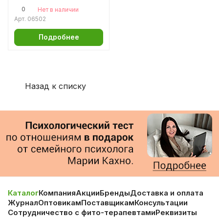
0
Нет в наличии
Арт.
06502
Подробнее
Назад к списку
Каталог
Компания
Акции
Бренды
Доставка и оплата
Журнал
Оптовикам
Поставщикам
Консультации
Сотрудничество с фито-терапевтами
Реквизиты