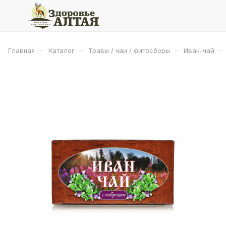
–
–
–
–
Главная
Каталог
Травы / чаи / фитосборы
Иван-чай