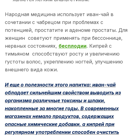
Народная медицина использует иван-чай в
сочетании с чабрецом при проблемах с
потенцией, простатите и аденоме простаты. Для
женщин советуют применять при бессоннице,
нервных состояниях,
бесплодии
. Кипрей с
тимьяном способствуют росту и увеличению
густоты волос, укреплению ногтей, улучшению
внешнего вида кожи.
И еще о полезности этого напитка: иван-чай
обладает сильнейшим свойством выводить из
организма различные токсины и шлаки,
накопленные за многие годы. В современных
магазинах немало продуктов, содержащих
опасные химические добавки, а кипрей при
регулярном употреблении способен очистить