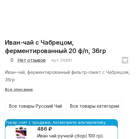
Иван-чай с Чабрецом,
ферментированный 20 ф/п, 36гр
0
Нет отзывов
Арт.
06881
Иван-чай, ферментированный фильтр-пакет с Чабрецом,
36гр
Все описание
Все товары Русский Чай
Все товары категории
Товар снят с продажи, посмотрите альтернативу:
486 ₽
Иван чай ручной сбор( 100 гр).