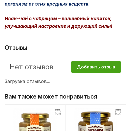
организм от этих вредных веществ.
Иван-чай с чабрецом – волшебный напиток,
улучшающий настроение и дарующий силы!
Отзывы
Нет отзывов
Добавить отзыв
Загрузка отзывов...
Вам также может понравиться