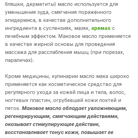
бляшки, дерматиты) масло используется для
уменьшения зуда, смягчения поражённого
эпидермиса, в качестве дополнительного
ингредиента в суспензиях, мазях,
кремах
с
лечебным эффектом. Маковое масло применяется
в качестве жирной основы для проведения
массажа для расслабления мышц (при порезах,
параличах).
Кроме медицины, кулинарии масло мака широко
применяется как косметическое средство для
регулярного ухода за кожей лица и тела, волос,
ногтевых пластин, огрубевшей кожи локтей и
пяток.
Маковое масло обладает увлажняющим,
регенерирующим, смягчающим действиями,
оказывает стимулирующее действие,
восстанавливает тонус кожи, повышает ее