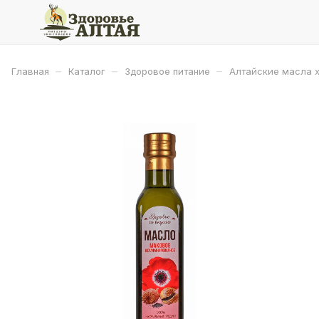
–
–
–
Главная
Каталог
Здоровое питание
Алтайские масла 