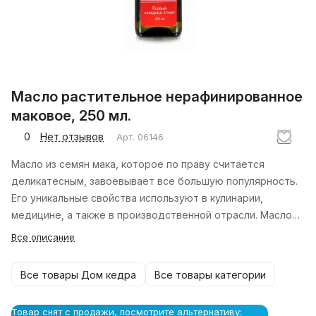
Масло растительное нерафинированное
маковое, 250 мл.
0
Нет отзывов
Арт.
06146
Масло из семян мака, которое по праву считается
деликатесным, завоевывает все большую популярность.
Его уникальные свойства используют в кулинарии,
медицине, а также в производственной отрасли. Масло
семян мака используют в фармакологии для
Все описание
производства лекарственных препаратов. Кроме того,
маковое масло входит в состав мыла и различных
Все товары Дом кедра
Все товары категории
косметических средств.
Товар снят с продажи, посмотрите альтернативу: