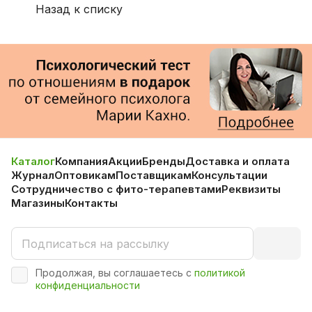
Назад к списку
Каталог
Компания
Акции
Бренды
Доставка и оплата
Журнал
Оптовикам
Поставщикам
Консультации
Сотрудничество с фито-терапевтами
Реквизиты
Магазины
Контакты
Продолжая, вы соглашаетесь с
политикой
конфиденциальности