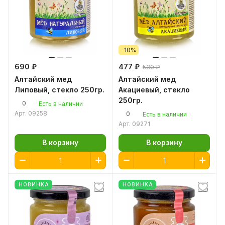
-10%
690 ₽
477 ₽
530 ₽
Алтайский мед
Алтайский мед
Липовый, стекло 250гр.
Акациевый, стекло
250гр.
0
Есть в наличии
Арт.
09258
0
Есть в наличии
Арт.
09271
В корзину
В корзину
НОВИНКА
НОВИНКА