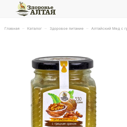
–
–
–
Главная
Каталог
Здоровое питание
Алтайский Мед с г