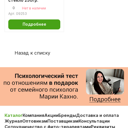
стекло 250гр.
0
Нет в наличии
Арт.
09253
Подробнее
Назад к списку
Каталог
Компания
Акции
Бренды
Доставка и оплата
Журнал
Оптовикам
Поставщикам
Консультации
Сотрудничество с фито-терапевтами
Реквизиты