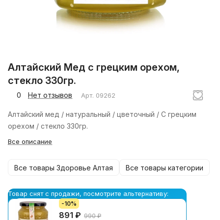
Алтайский Мед с грецким орехом,
стекло 330гр.
0
Нет отзывов
Арт.
09262
Алтайский мед / натуральный / цветочный / С грецким
орехом / стекло 330гр.
Все описание
Все товары Здоровье Алтая
Все товары категории
Товар снят с продажи, посмотрите альтернативу:
-10%
891 ₽
990 ₽