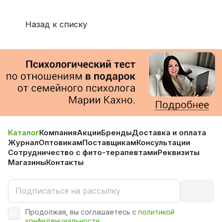
Назад к списку
Каталог
Компания
Акции
Бренды
Доставка и оплата
Журнал
Оптовикам
Поставщикам
Консультации
Сотрудничество с фито-терапевтами
Реквизиты
Магазины
Контакты
Продолжая, вы соглашаетесь с
политикой
конфиденциальности