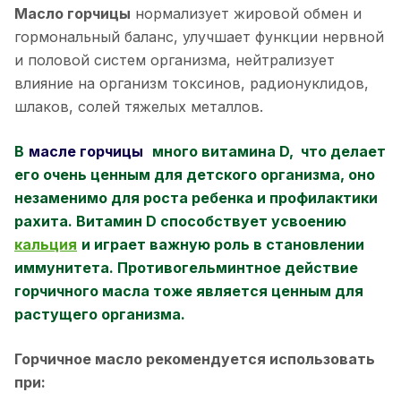
Масло горчицы
нормализует жировой обмен и
гормональный баланс, улучшает функции нервной
и половой систем организма, нейтрализует
влияние на организм токсинов, радионуклидов,
шлаков, солей тяжелых металлов.
В
масле горчицы
много витамина D, что делает
его очень ценным для детского организма, оно
незаменимо для роста ребенка и профилактики
рахита. Витамин D способствует усвоению
кальция
и играет важную роль в становлении
иммунитета. Противогельминтное действие
горчичного масла тоже является ценным для
растущего организма.
Горчичное масло рекомендуется использовать
при: