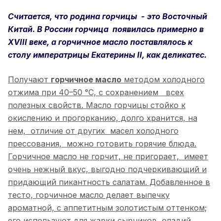
Считается, что родина горчицы - это Восточный
Китай. В России горчица появилась примерно в
XVIII веке, а горчичное масло поставлялось к
столу императрицы Екатерины II, как деликатес.
Получают
горчичное масло
методом холодного
отжима при 40–50 °C, с сохранением всех
полезных свойств. Масло горчицы стойко к
окислению и прогорканию, долго хранится, на
нем, отличие от других масел холодного
прессования, можно готовить горячие блюда.
Горчичное масло не горчит, не пригорает, имеет
очень нежный вкус, выгодно подчеркивающий и
придающий пикантность салатам. Добавленное в
тесто, горчичное масло делает выпечку
ароматной, с аппетитным золотистым оттенком;
его используют для жарки сырников, оладий,