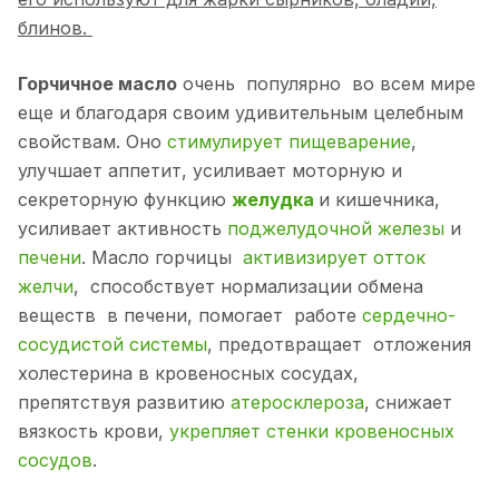
блинов.
Горчичное масло
очень популярно во всем мире
еще и благодаря своим удивительным целебным
свойствам. Оно
стимулирует пищеварение
,
улучшает аппетит, усиливает моторную и
секреторную функцию
желудка
и кишечника,
усиливает активность
поджелудочной железы
и
печени
. Масло горчицы
активизирует отток
желчи
, способствует нормализации обмена
веществ в печени, помогает работе
сердечно-
сосудистой системы
, предотвращает отложения
холестерина в кровеносных сосудах,
препятствуя развитию
атеросклероза
, снижает
вязкость крови,
укрепляет стенки кровеносных
сосудов
.