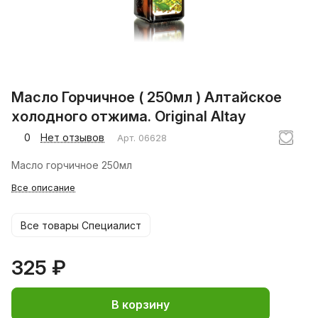
Масло Горчичное ( 250мл ) Алтайское
холодного отжима. Original Altay
0
Нет отзывов
Арт.
06628
Масло горчичное 250мл
Все описание
Все товары Специалист
325 ₽
В корзину