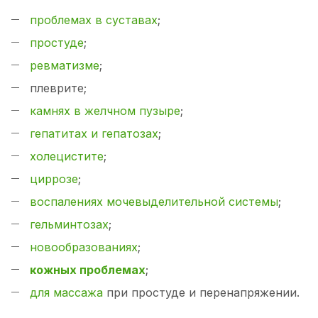
проблемах в суставах
;
простуде
;
ревматизме
;
плеврите;
камнях в желчном пузыре
;
гепатитах и гепатозах
;
холецистите
;
циррозе
;
воспалениях мочевыделительной системы
;
гельминтозах
;
новообразованиях
;
кожных проблемах
;
для массажа
при простуде и перенапряжении.