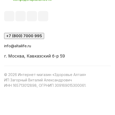
+7 (800) 7000 995
info@altailife.ru
г. Москва, Кавказский б-р 59
© 2026 Интернет-магазин «Здоровье Алтая»
ИП Загорный Виталий Александрович
ИНН 165713012898, ОГРНИП 309169015300061.
Конфиденциальность
Оферта