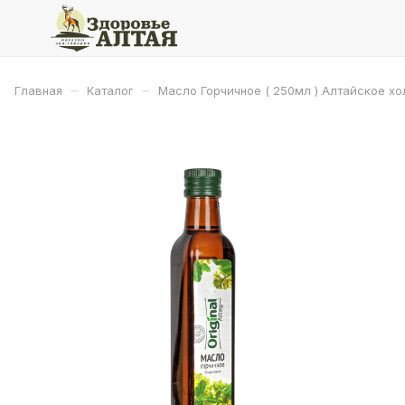
–
–
Главная
Каталог
Масло Горчичное ( 250мл ) Алтайское хол