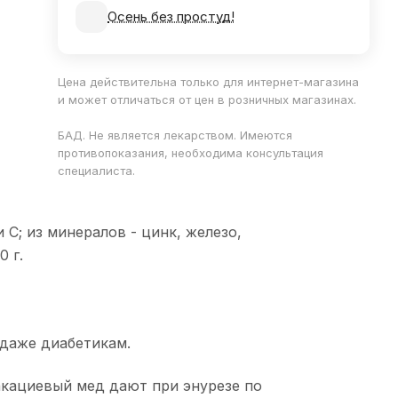
Осень без простуд!
Цена действительна только для интернет-магазина
и может отличаться от цен в розничных магазинах.
БАД. Не является лекарством. Имеются
противопоказания, необходима консультация
специалиста.
 С; из минералов - цинк, железо,
0 г.
 даже диабетикам.
акациевый мед дают при энурезе по