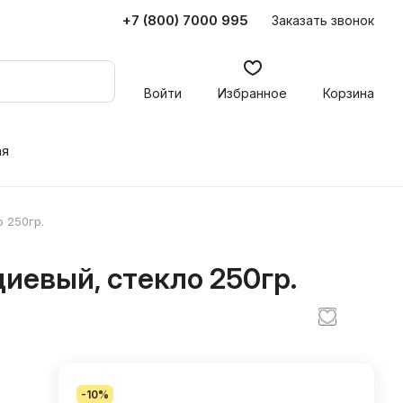
+7 (800) 7000 995
Заказать звонок
Войти
Избранное
Корзина
ая
 250гр.
иевый, стекло 250гр.
-10%