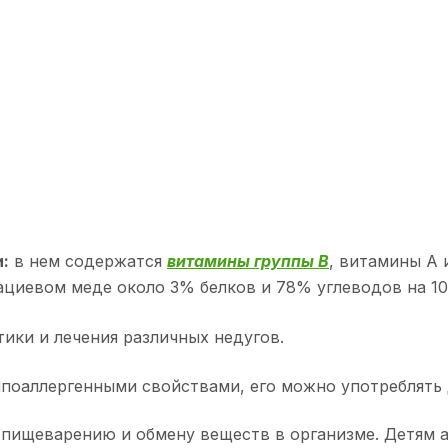
:
в нем содержатся
витамины группы В
, витамины А и
акациевом меде около 3% белков и 78% углеводов на 10
ики и лечения различных недугов.
ипоаллергенными свойствами, его можно употреблять
пищеварению и обмену веществ в организме. Детям 