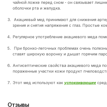
чайной ложке перед сном - он связывает лишн
оболочки рта и желудка.
Акациевый мед принимают для снижения арте
зрения и снятия напряжения с глаз. Простые 
Регулярное употребление акациевого меда помо
При бронхо-легочных проблемах очень полезны
ставят широкую воронку и дышат горячим паро
Антисептические свойства акациевого меда по
пораженные участки кожи продукт пчеловодст
Этот мед используют как
успокаивающее
сред
Отзывы