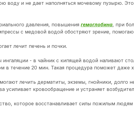
юю воду и не дает наполняться мочевому пузырю. Это
риального давления, повышения
гемоглобина
, при бо
компрессы с медовой водой обостряют зрение, помога
гает лечит печень и почки.
 ингаляции - в чайник с кипящей водой наливают сто
м в течение 20 мин. Такая процедура поможет даже 
могают лечить дерматиты, экземы, гнойники, долго 
ва усиливает кровообращение и устраняет возбудите
ство, которое восстанавливает силы пожилым людям 