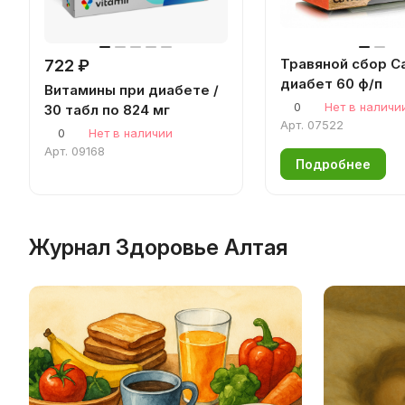
Травяной сбор С
722 ₽
диабет 60 ф/п
Витамины при диабете /
0
Нет в наличи
30 табл по 824 мг
Арт.
07522
0
Нет в наличии
Арт.
09168
Подробнее
Журнал Здоровье Алтая