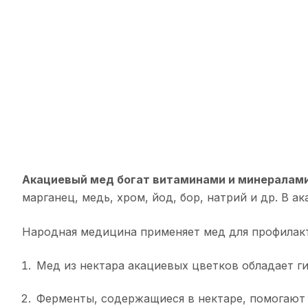
Акациевый мед богат витаминами и минералами
марганец, медь, хром, йод, бор, натрий и др. В 
Народная медицина применяет мед для профилакт
Мед из нектара акациевых цветков обладает г
Ферменты, содержащиеся в нектаре, помогают 