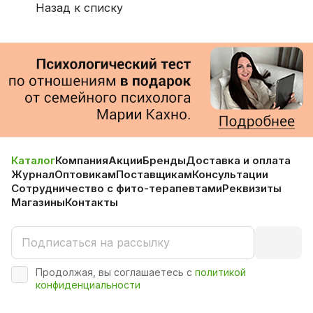
Назад к списку
Каталог
Компания
Акции
Бренды
Доставка и оплата
Журнал
Оптовикам
Поставщикам
Консультации
Сотрудничество с фито-терапевтами
Реквизиты
Магазины
Контакты
Продолжая, вы соглашаетесь с
политикой
конфиденциальности