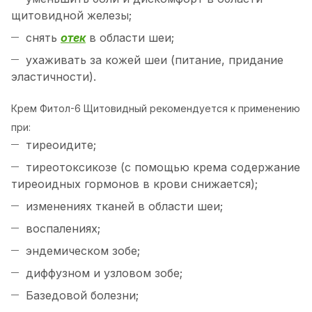
щитовидной железы;
снять
отек
в области шеи;
ухаживать за кожей шеи (питание, придание
эластичности).
Крем Фитол-6 Щитовидный рекомендуется к применению
при:
тиреоидите;
тиреотоксикозе (с помощью крема содержание
тиреоидных гормонов в крови снижается);
изменениях тканей в области шеи;
воспалениях;
эндемическом зобе;
диффузном и узловом зобе;
Базедовой болезни;