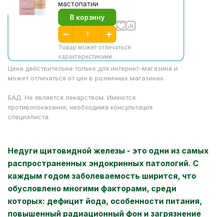
мастопатии
В корзину
Товар может отличаться
характеристиками.
Цена действительна только для интернет-магазина и
может отличаться от цен в розничных магазинах.
БАД. Не является лекарством. Имеются
противопоказания, необходима консультация
специалиста.
Недуги щитовидной железы - это одни из самых
распространенных эндокринных патологий. С
каждым годом заболеваемость ширится, что
обусловлено многими факторами, среди
которых: дефицит йода, особенности питания,
повышенный радиационный фон и загрязнение