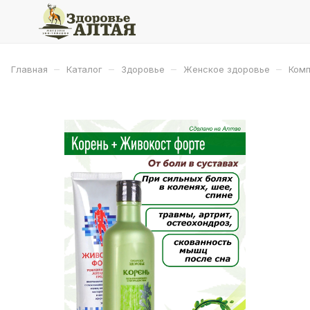
–
–
–
–
Главная
Каталог
Здоровье
Женское здоровье
Комп