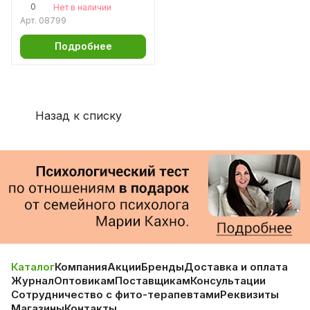
0
Нет в наличии
Арт.
08799
Подробнее
Назад к списку
Каталог
Компания
Акции
Бренды
Доставка и оплата
Журнал
Оптовикам
Поставщикам
Консультации
Сотрудничество с фито-терапевтами
Реквизиты
Магазины
Контакты