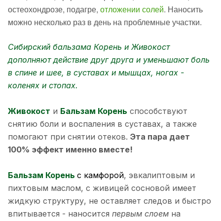
остеохондрозе, подагре,
отложении солей
. Наносить
можно несколько раз в день на проблемные участки.
Сибирский бальзама Корень и Живокост
дополняют действие друг друга и уменьшают боль
в спине и шее, в суставах и мышцах, ногах -
коленях и стопах.
Живокост
и
Бальзам Корень
способствуют
снятию боли и воспаления в суставах, а также
помогают при снятии отеков.
Эта пара дает
100% эффект именно вместе!
Бальзам Корень
с камфорой
, эвкалиптовым и
пихтовым маслом, с живицей сосновой имеет
жидкую структуру, не оставляет следов и быстро
впитывается - наносится
первым слоем
на