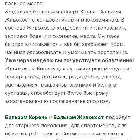
больное место.
Второй слой
наносим поверх Корня - бальзам
Живокост с хондроитином и глюкозамином. В
составе Живокоста хондроитин и глюкозамин,
экстракт бодяги и окопника, масла. Он тоже
быстро впитывается и как бы закрывает поры,
начиная обезболивать и уменьшать воспаление.
Уже через неделю вы почувствуете облегчение!
Живокост и Корень для суставов рекомендуется
при артрозах, артритах, радикулите, ушибах,
растяжениях, мышечных зажимах и болях в
суставах, способствует более быстрому
восстановлению после занятия спортом.
Бальзам Корень
и
Бальзам Живокост
подойдет
для старшего поколения, для спортсменов, для
офисных работников. Совместно оказывается