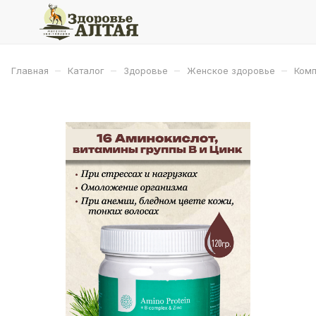
–
–
–
–
Главная
Каталог
Здоровье
Женское здоровье
Комп