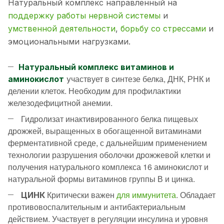
Натуральный комплекс направленный на
поддержку работы нервной системы
и
умственной деятельности
,
борьбу со стрессами
и
эмоциональными нагрузками.
Натуральный комплекс витаминов и
частвует в синтезе белка, ДНК, РНК и
аминокислот
у
делении клеток. Необходим для профилактики
железодефицитной анемии.
Гидролизат инактивированного белка пищевых
дрожжей, выращенных в обогащенной витаминами
ферментативной среде, с дальнейшим применением
технологии разрушения оболочки дрожжевой клетки и
получения натурального комплекса 16 аминокислот и
натуральной формы витаминов группы В и цинка.
Критически важен
для иммунитета
. Обладает
ЦИНК
противовоспалительным и антибактериальным
действием. Участвует в регуляции инсулина и уровня