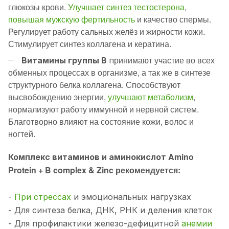
глюкозы крови.
Улучшает синтез тестостерона
,
повышая мужскую фертильность
и качество спермы.
Регулирует работу сальных желёз и жирности кожи.
Стимулирует синтез коллагена и кератина.
ринимают участие во всех
Витамины группы В
п
обменных процессах в организме, а так же в синтезе
структурного белка коллагена. Способствуют
высвобождению энергии,
улучшают метаболизм
,
нормализуют работу иммунной и нервной систем.
Благотворно влияют на состояние кожи, волос и
ногтей.
Amino
Комплекс витаминов и аминокислот
Protein + B complex & Zinc
рекомендуется:
-
При стрессах
и эмоциональных нагрузках
- Для синтеза белка, ДНК, РНК и деления клеток
- Для профилактики железо-дефицитной
анемии