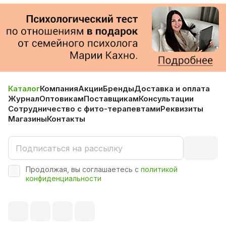
Каталог
Компания
Акции
Бренды
Доставка и оплата
Журнал
Оптовикам
Поставщикам
Консультации
Сотрудничество с фито-терапевтами
Реквизиты
Магазины
Контакты
Продолжая, вы соглашаетесь с
политикой
конфиденциальности