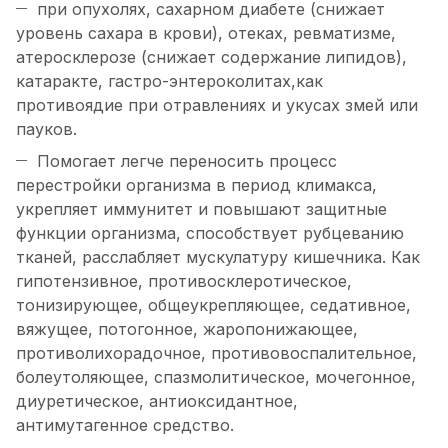
при опухолях, сахарном диабете (снижает
уровень сахара в крови), отеках, ревматизме,
атеросклерозе (снижает содержание липидов),
катаракте, гастро-энтероколитах,как
противоядие при отравлениях и укусах змей или
пауков.
Помогает легче переносить процесс
перестройки организма в период климакса,
укрепляет иммунитет и повышают защитные
функции организма, способствует рубцеванию
тканей, расслабляет мускулатуру кишечника. Как
гипотензивное, противосклеротическое,
тонизирующее, общеукрепляющее, седативное,
вяжущее, потогонное, жаропонижающее,
противолихорадочное, противовоспалительное,
болеутоляющее, спазмолитическое, мочегонное,
диуретическое, антиоксидантное,
антимутагенное средство.