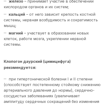
железо
– принимает участие в обеспечении
кислородом органов и их систем;
кальций
– от него зависит крепость костной
системы, нервная возбудимость и сократимость
мышц;
магний
– участвует в образовании новых
клеток, работе мозга, укреплении нервной
системы.
Клопогон даурский (цимицифуга)
рекомендуется:
при гипертонической болезни I и II степени
(способствует постепенному стойкому снижению
артериального давления до нормы), сердечно-
сосудистых заболеваниях (увеличивает
амплитуду сердечных сокращений без изменения