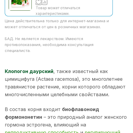
Товар может отличаться
характеристиками.
Цена действительна только для интернет-магазина и
может отличаться от цен в розничных магазинах.
БАД. Не является лекарством. Имеются
противопоказания, необходима консультация
специалиста.
Клопогон даурский
, также известный как
цимицифуга (Actaea racemosa), это многолетнее
травянистое растение, корни которого обладают
многочисленными целебными свойствами.
В состав корня входит
биофлавоноид
формононетин
– это природный аналог женского
гормона эстрогена, влияющий на
репродуктивную способность
и
регулирующий