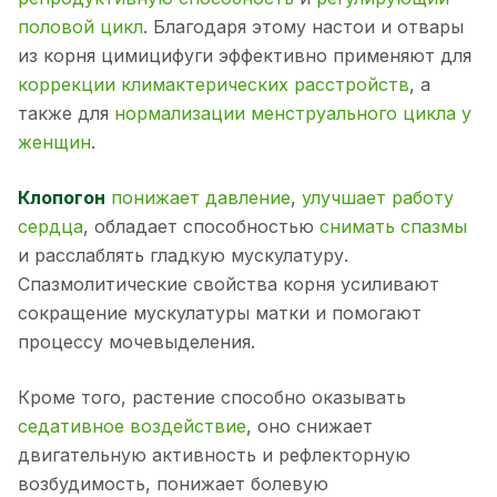
половой цикл
. Благодаря этому настои и отвары
из корня цимицифуги эффективно применяют для
коррекции климактерических расстройств
, а
также для
нормализации менструального цикла у
женщин
.
Клопогон
понижает давление
,
улучшает работу
сердца
, обладает способностью
снимать спазмы
и расслаблять гладкую мускулатуру.
Спазмолитические свойства корня усиливают
сокращение мускулатуры матки и помогают
процессу мочевыделения.
Кроме того, растение способно оказывать
седативное воздействие
, оно снижает
двигательную активность и рефлекторную
возбудимость, понижает болевую