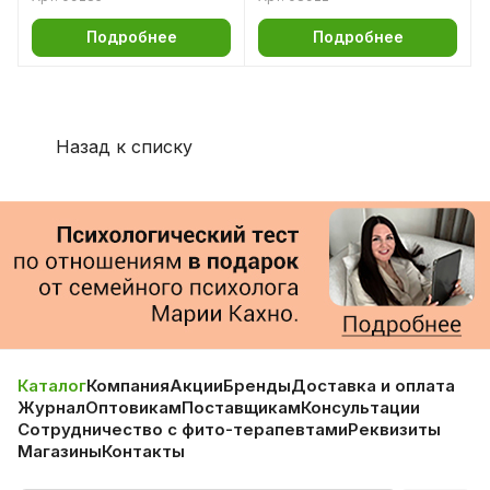
Подробнее
Подробнее
Назад к списку
Каталог
Компания
Акции
Бренды
Доставка и оплата
Журнал
Оптовикам
Поставщикам
Консультации
Сотрудничество с фито-терапевтами
Реквизиты
Магазины
Контакты