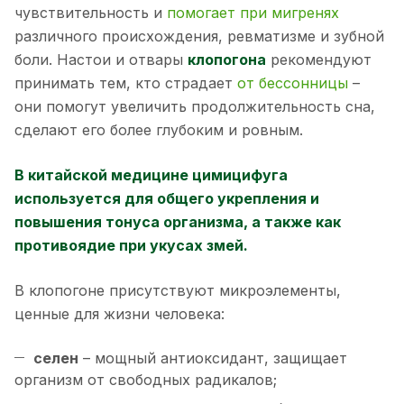
чувствительность и
помогает при мигренях
различного происхождения, ревматизме и зубной
боли. Настои и отвары
клопогона
рекомендуют
принимать тем, кто страдает
от бессонницы
–
они помогут увеличить продолжительность сна,
сделают его более глубоким и ровным.
В китайской медицине цимицифуга
используется для общего укрепления и
повышения тонуса организма, а также как
противоядие при укусах змей.
В клопогоне присутствуют микроэлементы,
ценные для жизни человека:
селен
– мощный антиоксидант, защищает
организм от свободных радикалов;