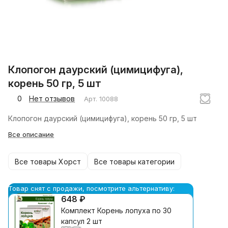
Клопогон даурский (цимицифуга),
корень 50 гр, 5 шт
0
Нет отзывов
Арт.
10088
Клопогон даурский (цимицифуга), корень 50 гр, 5 шт
Все описание
Все товары Хорст
Все товары категории
Товар снят с продажи, посмотрите альтернативу:
648 ₽
Комплект Корень лопуха по 30
капсул 2 шт