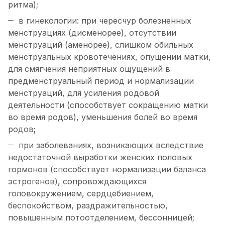
ритма);
в гинекологии: при чересчур болезненных
менструациях (дисменорее), отсутствии
менструаций (аменорее), слишком обильных
менструальных кровотечениях, опущении матки,
для смягчения неприятных ощущений в
предменструальный период и нормализации
менструаций, для усиления родовой
деятельности (способствует сокращению матки
во время родов), уменьшения болей во время
родов;
при заболеваниях, возникающих вследствие
недостаточной выработки женских половых
гормонов (способствует нормализации баланса
эстрогенов), сопровождающихся
головокружением, сердцебиением,
беспокойством, раздражительностью,
повышенным потоотделением, бессонницей;