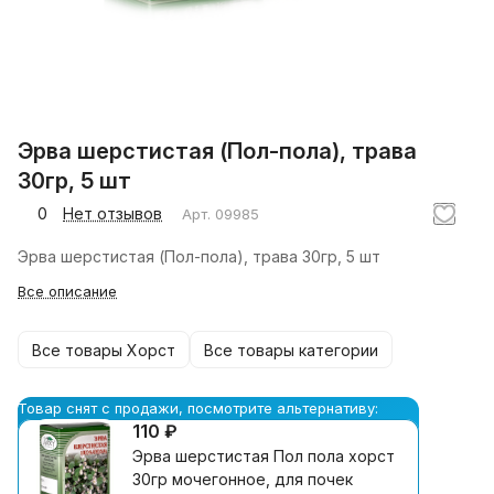
Эрва шерстистая (Пол-пола), трава
30гр, 5 шт
0
Нет отзывов
Арт.
09985
Эрва шерстистая (Пол-пола), трава 30гр, 5 шт
Все описание
Все товары Хорст
Все товары категории
Товар снят с продажи, посмотрите альтернативу:
110 ₽
Эрва шерстистая Пол пола хорст
30гр мочегонное, для почек