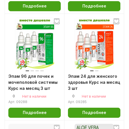
Подробнее
Подробнее
Эпам 96 для почек и
Эпам 24 для женского
мочеполовой системы
здоровья Курс на месяц
Курс на месяц 3 шт
3 шт
0
0
Нет в наличии
Нет в наличии
Арт.
09288
Арт.
09285
Подробнее
Подробнее