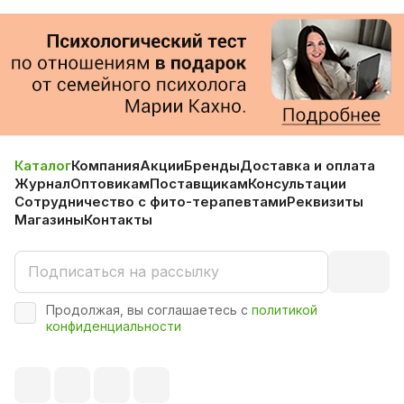
Каталог
Компания
Акции
Бренды
Доставка и оплата
Журнал
Оптовикам
Поставщикам
Консультации
Сотрудничество с фито-терапевтами
Реквизиты
Магазины
Контакты
Продолжая, вы соглашаетесь с
политикой
конфиденциальности