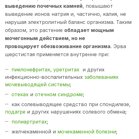
выведению почечных камней
, повышают
выведение ионов натрия и, частично, калия, не
нарушая электролитный баланс организма. Таким
образом, это растение
обладает мощным
мочегонным действием, но не
провоцирует обезвоживание организма
. Эрва
шерстистая применяется внутренне при:
пиелонефритах
,
уретритах
и других
инфекционно-воспалительных
заболеваниях
мочевыводящей системы
;
отеках
и
отечном синдроме
;
как солевыводящее средство при спондилезе,
подагре
и других нарушениях солевого обмена;
полиартритах
;
желчекаменной и
мочекаменной болезни
;