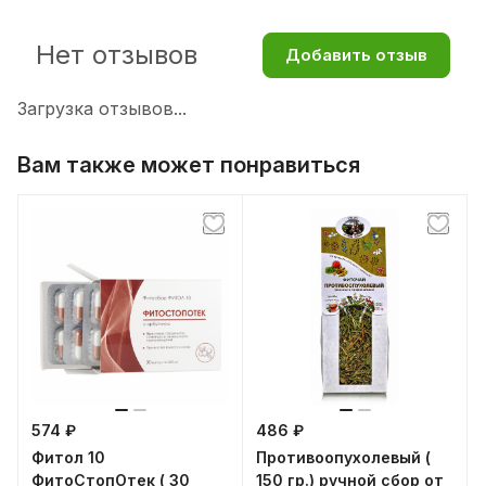
Нет отзывов
Добавить отзыв
Загрузка отзывов...
Вам также может понравиться
574 ₽
486 ₽
Фитол 10
Противоопухолевый (
ФитоСтопОтек ( 30
150 гр.) ручной сбор от