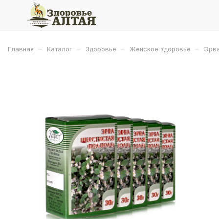
–
–
–
–
Главная
Каталог
Здоровье
Женское здоровье
Эрва