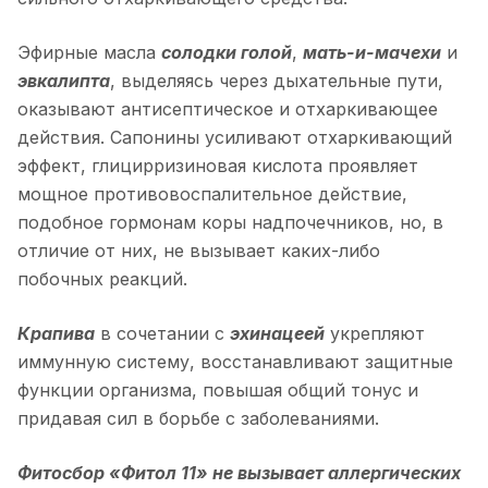
Эфирные масла
солодки голой
,
мать-и-мачехи
и
эвкалипта
, выделяясь через дыхательные пути,
оказывают антисептическое и отхаркивающее
действия. Сапонины усиливают отхаркивающий
эффект, глицирризиновая кислота проявляет
мощное противовоспалительное действие,
подобное гормонам коры надпочечников, но, в
отличие от них, не вызывает каких-либо
побочных реакций.
Крапива
в сочетании с
эхинацеей
укрепляют
иммунную систему, восстанавливают защитные
функции организма, повышая общий тонус и
придавая сил в борьбе с заболеваниями.
Фитосбор «Фитол 11» не вызывает аллергических