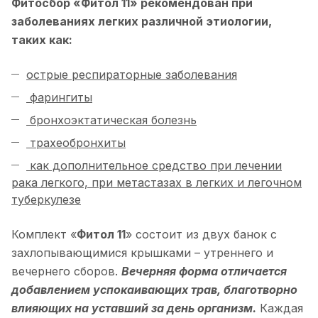
Фитосбор «Фитол 11» рекомендован при
заболеваниях легких различной этиологии,
таких как:
острые респираторные заболевания
фарингиты
бронхоэктатическая болезнь
трахеобронхиты
как дополнительное средство при лечении
рака легкого, при метастазах в легких и легочном
туберкулезе
Комплект «
Фитол 11
» состоит из двух банок с
захлопывающимися крышками – утреннего и
вечернего сборов.
Вечерняя форма отличается
добавлением успокаивающих трав, благотворно
влияющих на уставший за день организм.
Каждая