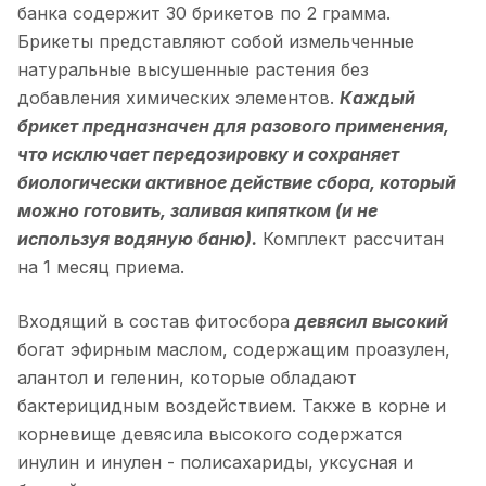
банка содержит 30 брикетов по 2 грамма.
Брикеты представляют собой измельченные
натуральные высушенные растения без
добавления химических элементов.
Каждый
брикет предназначен для разового применения,
что исключает передозировку и сохраняет
биологически активное действие сбора, который
можно готовить, заливая кипятком (и не
используя водяную баню).
Комплект рассчитан
на 1 месяц приема.
Входящий в состав фитосбора
девясил высокий
богат эфирным маслом, содержащим проазулен,
алантол и геленин, которые обладают
бактерицидным воздействием. Также в корне и
корневище девясила высокого содержатся
инулин и инулен - полисахариды, уксусная и