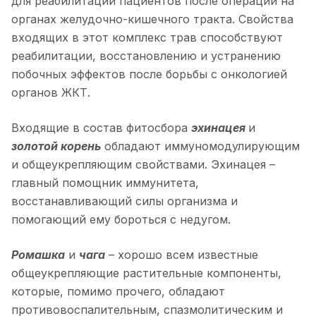
для реабилитации пациентов после операций на
органах желудочно-кишечного тракта. Свойства
входящих в этот комплекс трав способствуют
реабилитации, восстановлению и устранению
побочных эффектов после борьбы с онкологией
органов ЖКТ.
Входящие в состав фитосбора
эхинацея
и
золотой корень
обладают иммуномодулирующим
и общеукрепляющим свойствами. Эхинацея –
главный помощник иммунитета,
восстанавливающий силы организма и
помогающий ему бороться с недугом.
Ромашка
и
чага
– хорошо всем известные
общеукрепляющие растительные компоненты,
которые, помимо прочего, обладают
противовоспалительным, спазмолитическим и