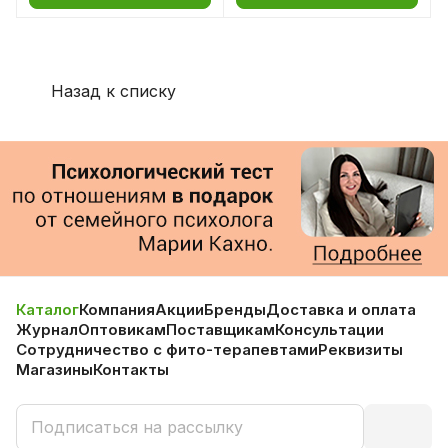
химиотерапии)
Назад к списку
Каталог
Компания
Акции
Бренды
Доставка и оплата
Журнал
Оптовикам
Поставщикам
Консультации
Сотрудничество с фито-терапевтами
Реквизиты
Магазины
Контакты