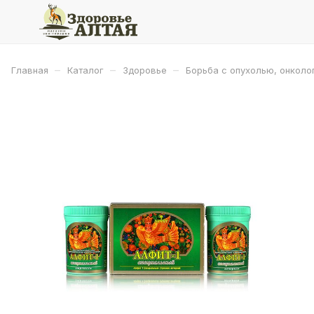
–
–
–
Главная
Каталог
Здоровье
Борьба с опухолью, онколо