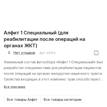
Алфит 1 Специальный (для
реабилитации после операций на
органах ЖКТ)
0
Нет отзывов
Арт.
02123
Уникальный состав фитосбора «Алфит 1 Специальный» был
разработан специалистами для реабилитации пациентов
после операций на органах желудочно-кишечного тракта.
Свойства входящих в этот комплекс трав способствуют
реабилитации, восстановлению и устранению побочных
Все описание
эффектов после борьбы с онкологией органов ЖКТ.
Все товары Алфит
Все товары категории