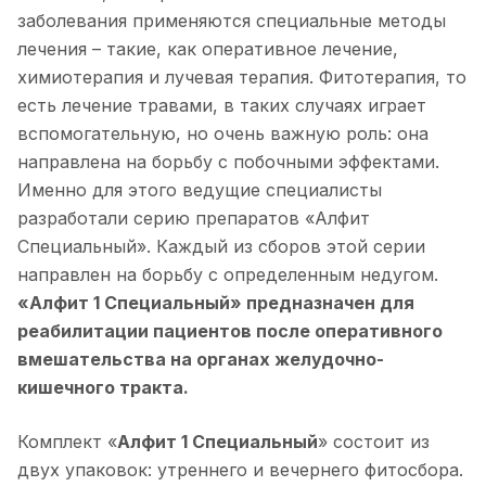
заболевания применяются специальные методы
лечения – такие, как оперативное лечение,
химиотерапия и лучевая терапия. Фитотерапия, то
есть лечение травами, в таких случаях играет
вспомогательную, но очень важную роль: она
направлена на борьбу с побочными эффектами.
Именно для этого ведущие специалисты
разработали серию препаратов «Алфит
Специальный». Каждый из сборов этой серии
направлен на борьбу с определенным недугом.
«Алфит 1 Специальный» предназначен для
реабилитации пациентов после оперативного
вмешательства на органах желудочно-
кишечного тракта.
Комплект «
Алфит 1 Специальный
» состоит из
двух упаковок: утреннего и вечернего фитосбора.