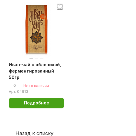
Иван-чай с облепихой,
ферментированный
50гр.
0
Нет в наличии
Арт.
04913
Подробнее
Назад к списку