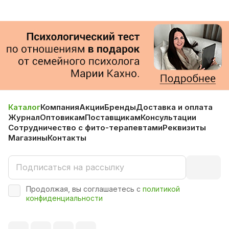
Каталог
Компания
Акции
Бренды
Доставка и оплата
Журнал
Оптовикам
Поставщикам
Консультации
Сотрудничество с фито-терапевтами
Реквизиты
Магазины
Контакты
Продолжая, вы соглашаетесь с
политикой
конфиденциальности