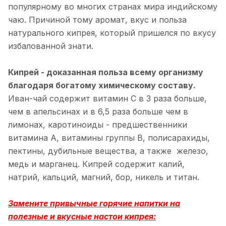
популярному во многих странах мира индийскому
чаю. Причиной тому аромат, вкус и польза
натурального кипрея, который пришелся по вкусу
избалованной знати.
Кипрей - доказанная польза всему организму
благодаря богатому химическому составу.
Иван-чай содержит витамин С в 3 раза больше,
чем в апельсинах и в 6,5 раза больше чем в
лимонах, каротиноиды - предшественники
витамина А, витамины группы B, полисарахиды,
пектины, дубильные вещества, а также железо,
медь и марганец. Кипрей содержит калий,
натрий, кальций, магний, бор, никель и титан.
Замените привычные горячие напитки на
полезные
и вкусные настои кипрея: