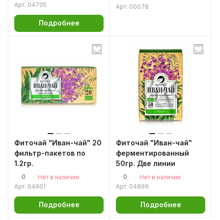
Арт.
04705
Арт.
00078
Подробнее
Фиточай "Иван-чай" 20
Фиточай "Иван-чай"
фильтр-пакетов по
ферментированный
1.2гр.
50гр. Две линии
0
0
Нет в наличии
Нет в наличии
Арт.
04901
Арт.
04899
Подробнее
Подробнее