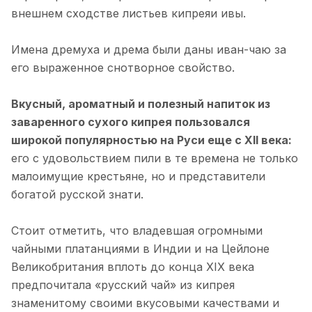
внешнем сходстве листьев кипреяи ивы.
Имена дремуха и дрема были даны иван-чаю за
его выраженное снотворное свойство.
Вкусный, ароматный и полезный напиток из
заваренного сухого кипрея пользовался
широкой популярностью на Руси еще с XII века:
его с удовольствием пили в те времена не только
малоимущие крестьяне, но и представители
богатой русской знати.
Стоит отметить, что владевшая огромными
чайными платанциями в Индии и на Цейлоне
Великобритания вплоть до конца XIX века
предпочитала «русский чай» из кипрея
знаменитому своими вкусовыми качествами и