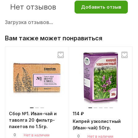
Нет отзывов
Добавить отзыв
Загрузка отзывов...
Вам также может понравиться
Сбор №1. Иван-чай и
114 ₽
таволга 20 фильтр-
Кипрей узколистный
пакетов по 1.5гр.
(Иван-чай) 50гр.
0
Нет в наличии
0
Нет в наличии