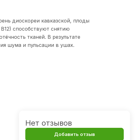
рень диоскореи кавказской, плоды
9, В12) способствуют снятию
тёчность тканей. В результате
ия шума и пульсации в ушах.
Нет отзывов
Добавить отзыв