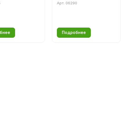
5
Арт.
06290
бнее
Подробнее