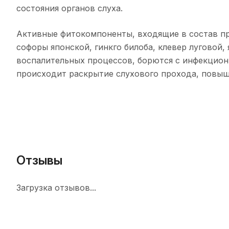
состояния органов слуха.
Активные фитокомпоненты, входящие в состав пр
софоры японской, гинкго билоба, клевер луговой, 
воспалительных процессов, борются с инфекцион
происходит раскрытие слухового прохода, повыша
Отзывы
Загрузка отзывов...