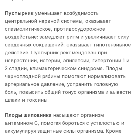
Пустырник
уменьшает возбудимость
центральной нервной системы, оказывает
спазмолитическое, противосудорожное
воздействие; замедляет ритм и увеличивает силу
сердечных сокращений, оказывает гипотензивное
действие. Пустырник рекомендован при
неврастении, истерии, эпилепсии, гипертонии 1 и
2 стадии, климактерическом синдроме. Плоды
черноплодной рябины помогают нормализовать
артериальное давление, устранить головную
боль, повысить общий тонус организма и вывести
шлаки и токсины.
Плоды шиповника
насыщают организм
витамином С, помогая бороться с усталостью и
аккумулируя защитные силы организма. Кроме