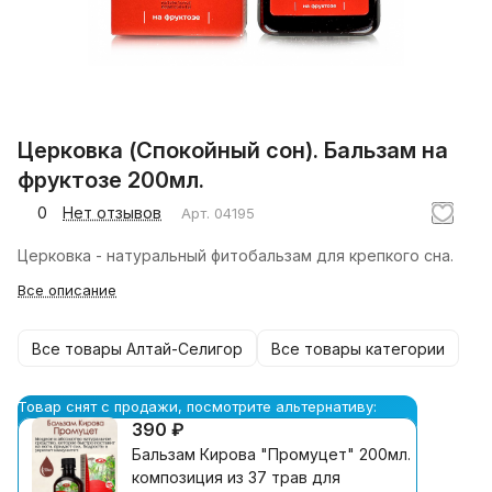
Церковка (Спокойный сон). Бальзам на
фруктозе 200мл.
0
Нет отзывов
Арт.
04195
Церковка - натуральный фитобальзам для крепкого сна.
Все описание
Все товары Алтай-Селигор
Все товары категории
Товар снят с продажи, посмотрите альтернативу:
390 ₽
Бальзам Кирова "Промуцет" 200мл.
композиция из 37 трав для