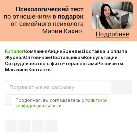
Каталог
Компания
Акции
Бренды
Доставка и оплата
Журнал
Оптовикам
Поставщикам
Консультации
Сотрудничество с фито-терапевтами
Реквизиты
Магазины
Контакты
Продолжая, вы соглашаетесь с
политикой
конфиденциальности