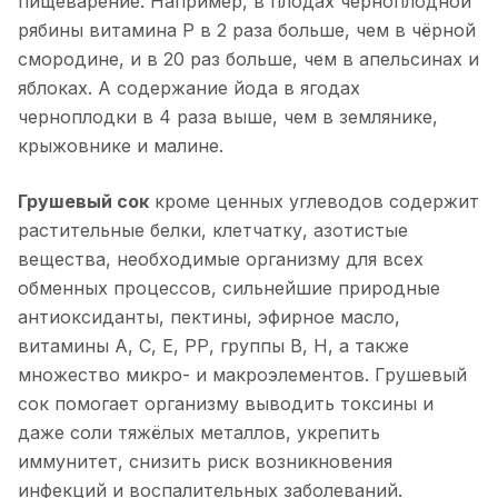
пищеварение. Например, в плодах черноплодной
рябины витамина P в 2 раза больше, чем в чёрной
смородине, и в 20 раз больше, чем в апельсинах и
яблоках. А содержание йода в ягодах
черноплодки в 4 раза выше, чем в землянике,
крыжовнике и малине.
Грушевый сок
кроме ценных углеводов содержит
растительные белки, клетчатку, азотистые
вещества, необходимые организму для всех
обменных процессов, сильнейшие природные
антиоксиданты, пектины, эфирное масло,
витамины А, С, Е, РР, группы В, Н, а также
множество микро- и макроэлементов. Грушевый
сок помогает организму выводить токсины и
даже соли тяжёлых металлов, укрепить
иммунитет, снизить риск возникновения
инфекций и воспалительных заболеваний.