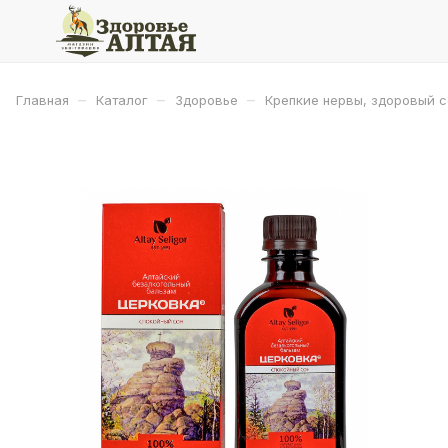
–
–
–
Главная
Каталог
Здоровье
Крепкие нервы, здоровый с