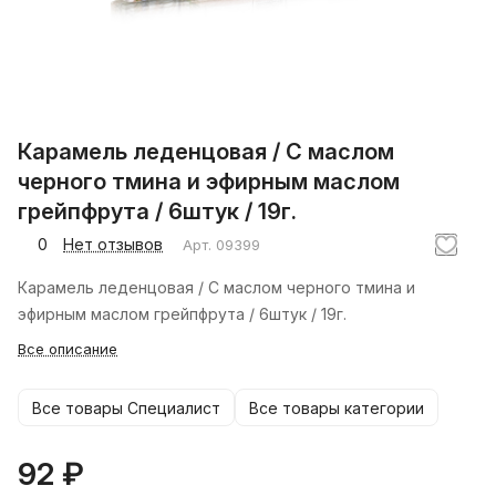
Карамель леденцовая / С маслом
черного тмина и эфирным маслом
грейпфрута / 6штук / 19г.
0
Нет отзывов
Арт.
09399
Карамель леденцовая / С маслом черного тмина и
эфирным маслом грейпфрута / 6штук / 19г.
Все описание
Все товары Специалист
Все товары категории
92 ₽