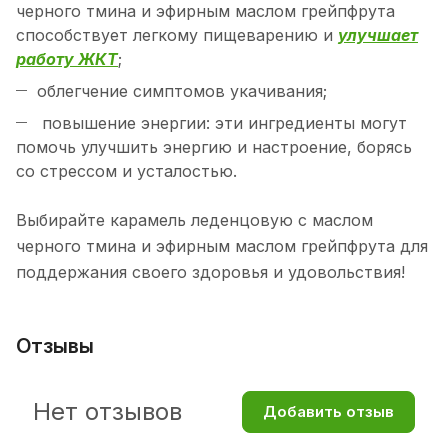
черного тмина и эфирным маслом грейпфрута
способствует легкому пищеварению и
улучшает
работу ЖКТ
;
облегчение симптомов укачивания;
повышение энергии: эти ингредиенты могут
помочь улучшить энергию и настроение, борясь
со стрессом и усталостью.
Выбирайте карамель леденцовую с маслом
черного тмина и эфирным маслом грейпфрута для
поддержания своего здоровья и удовольствия!
Отзывы
Нет отзывов
Добавить отзыв