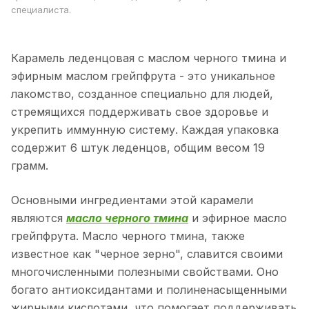
специалиста.
Карамель леденцовая с маслом черного тмина и
эфирным маслом грейпфрута - это уникальное
лакомство, созданное специально для людей,
стремящихся поддерживать свое здоровье и
укрепить иммунную систему. Каждая упаковка
содержит 6 штук леденцов, общим весом 19
грамм.
Основными ингредиентами этой карамели
являются
масло черного тмина
и эфирное масло
грейпфрута. Масло черного тмина, также
известное как "черное зерно", славится своими
многочисленными полезными свойствами. Оно
богато антиоксидантами и полиненасыщенными
жирными кислотами, что помогает поддерживать