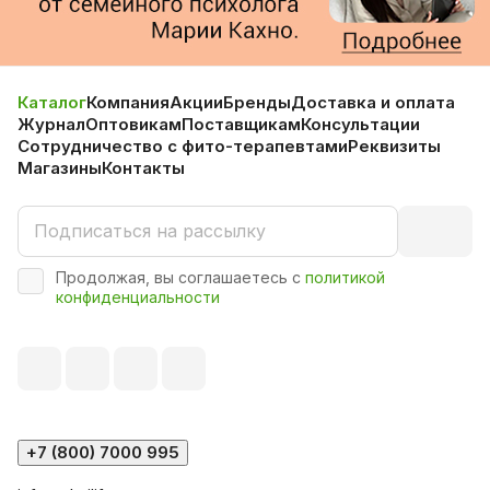
Каталог
Компания
Акции
Бренды
Доставка и оплата
Журнал
Оптовикам
Поставщикам
Консультации
Сотрудничество с фито-терапевтами
Реквизиты
Магазины
Контакты
Продолжая, вы соглашаетесь с
политикой
конфиденциальности
+7 (800) 7000 995