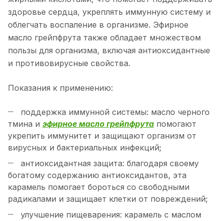
здоровье сердца, укреплять иммунную систему и
облегчать воспаление в организме. Эфирное
масло грейпфрута также обладает множеством
пользы для организма, включая антиоксидантные
и противовирусные свойства.
Показания к применению:
поддержка иммунной системы: масло черного
тмина и
эфирное масло грейпфрута
помогают
укрепить иммунитет и защищают организм от
вирусных и бактериальных инфекций;
антиоксидантная защита: благодаря своему
богатому содержанию антиоксидантов, эта
карамель помогает бороться со свободными
радикалами и защищает клетки от повреждений;
улучшение пищеварения: карамель с маслом