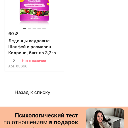
60 ₽
Леденцы кедровые
Шалфей и розмарин
Кедрини, 6шт по 3,2гр.
0
Нет в наличии
Арт.
08666
Назад к списку