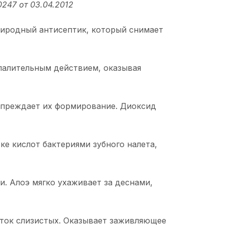
247 от 03.04.2012
риродный антисептик, который снимает
палительным действием, оказывая
упреждает их формирование. Диоксид
е кислот бактериями зубного налета,
 Алоэ мягко ухаживает за деснами,
ток слизистых. Оказывает заживляющее