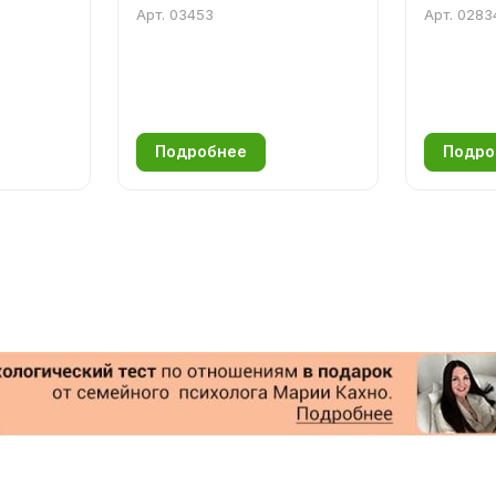
Арт.
03453
Арт.
0283
Подробнее
Подро