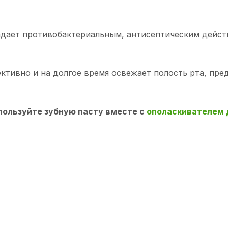
дает противобактериальным, антисептическим дейст
тивно и на долгое время освежает полость рта, пре
ользуйте зубную пасту вместе с
ополаскивателем 