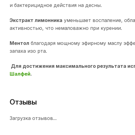
и бактерицидное действия на десны.
Экстракт лимонника
уменьшает воспаление, обла
активностью, что немаловажно при курении.
Ментол
благодаря мощному эфирному маслу эффек
запаха изо рта.
Для достижения максимального результата исп
Шалфей
.
Отзывы
Загрузка отзывов...