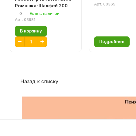
Арт.
00365
Ромашка-Шалфей 200
мл.
0
Есть в наличии
Арт.
03981
В корзину
Подробнее
Назад к списку