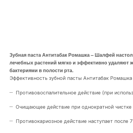
Зубная паста Антитабак Ромашка – Шалфей
настол
лечебных растений мягко и эффективно удаляют ж
бактериями в полости рта.
Эффективность зубной пасты Антитабак Ромашка
Противовоспалительное действие (при использо
Очищающее действие при однократной чистке 
Противокариозное действие наступает после 