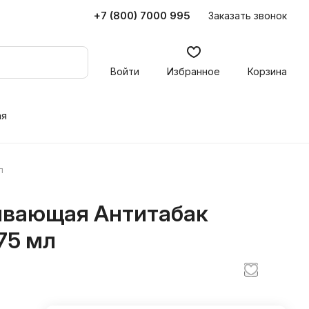
+7 (800) 7000 995
Заказать звонок
Войти
Избранное
Корзина
ая
л
ливающая Антитабак
75 мл