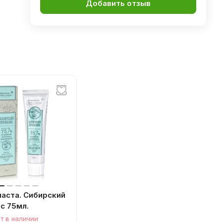
Добавить отзыв
паста. Сибирский
с 75мл.
т в наличии