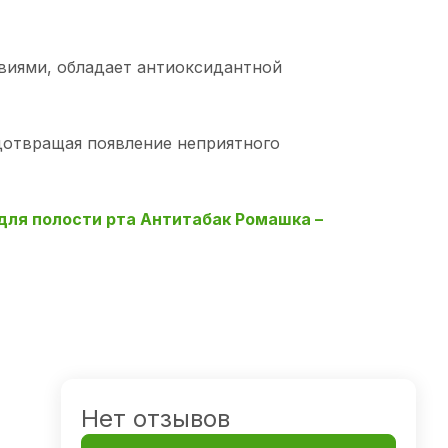
виями, обладает антиоксидантной
дотвращая появление неприятного
для полости рта Антитабак Ромашка –
Нет отзывов